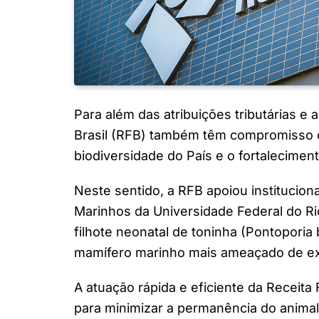
Para além das atribuições tributárias e 
Brasil (RFB) também têm compromisso c
biodiversidade do País e o fortaleciment
Neste sentido, a RFB apoiou institucio
Marinhos da Universidade Federal do 
filhote neonatal de toninha (Pontoporia b
mamífero marinho mais ameaçado de exti
A atuação rápida e eficiente da Receita 
para minimizar a permanência do animal