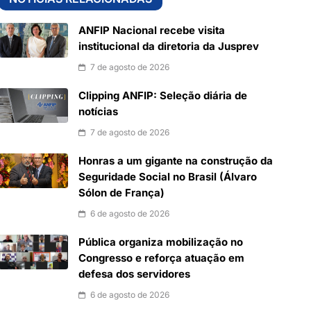
ANFIP Nacional recebe visita
institucional da diretoria da Jusprev
7 de agosto de 2026
Clipping ANFIP: Seleção diária de
notícias
7 de agosto de 2026
Honras a um gigante na construção da
Seguridade Social no Brasil (Álvaro
Sólon de França)
6 de agosto de 2026
Pública organiza mobilização no
Congresso e reforça atuação em
defesa dos servidores
6 de agosto de 2026