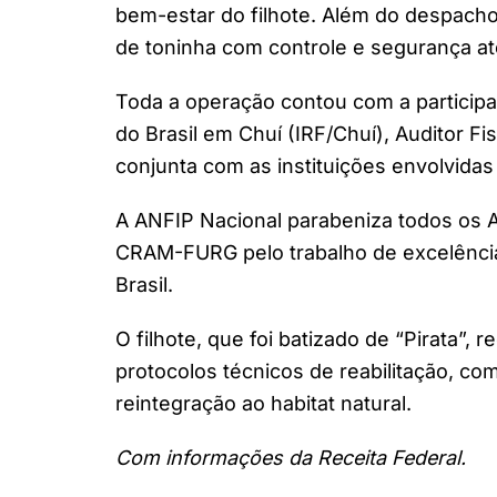
bem-estar do filhote. Além do despacho
de toninha com controle e segurança at
Toda a operação contou com a participa
do Brasil em Chuí (IRF/Chuí), Auditor 
conjunta com as instituições envolvida
A ANFIP Nacional parabeniza todos os A
CRAM-FURG pelo trabalho de excelência
Brasil.
O filhote, que foi batizado de “Pirata”,
protocolos técnicos de reabilitação, co
reintegração ao habitat natural.
Com informações da Receita Federal.