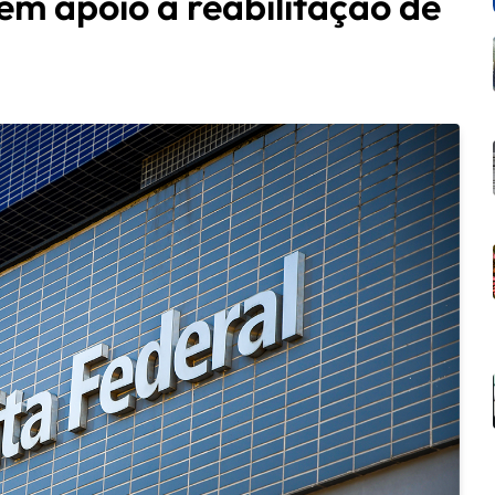
em apoio à reabilitação de