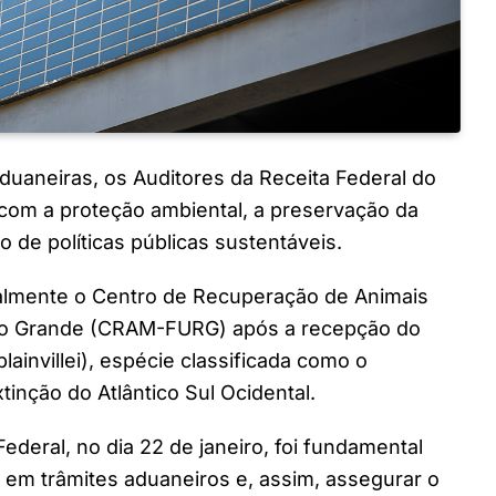
aduaneiras, os Auditores da Receita Federal do
om a proteção ambiental, a preservação da
o de políticas públicas sustentáveis.
nalmente o Centro de Recuperação de Animais
Rio Grande (CRAM-FURG) após a recepção do
lainvillei), espécie classificada como o
nção do Atlântico Sul Ocidental.
Federal, no dia 22 de janeiro, foi fundamental
 em trâmites aduaneiros e, assim, assegurar o