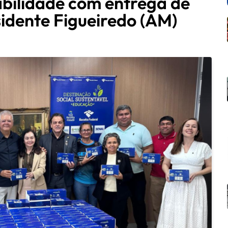
abilidade com entrega de
idente Figueiredo (AM)