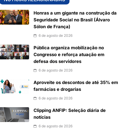
Honras a um gigante na construção da
Seguridade Social no Brasil (Álvaro
Sólon de França)
6 de agosto de 2026
Pública organiza mobilização no
Congresso e reforça atuação em
defesa dos servidores
6 de agosto de 2026
Aproveite os descontos de até 35% em
farmácias e drogarias
6 de agosto de 2026
Clipping ANFIP: Seleção diária de
notícias
6 de agosto de 2026