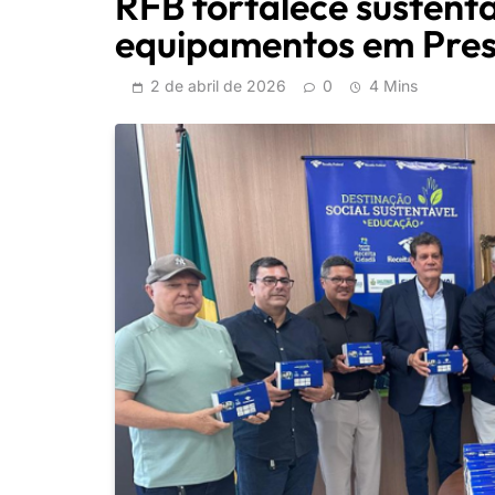
RFB fortalece sustent
equipamentos em Pres
2 de abril de 2026
0
4 Mins