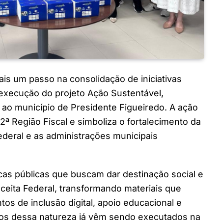
ais um passo na consolidação de iniciativas
execução do projeto Ação Sustentável,
ao município de Presidente Figueiredo. A ação
2ª Região Fiscal e simboliza o fortalecimento da
Federal e as administrações municipais
ticas públicas que buscam dar destinação social e
ceita Federal, transformando materiais que
os de inclusão digital, apoio educacional e
etos dessa natureza já vêm sendo executados na