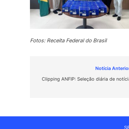
Fotos: Receita Federal do Brasil
Navegação
de
Clipping ANFIP: Seleção diária de notíci
Post
SE