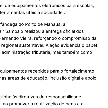
el de equipamentos eletrônicos para escolas,
erramentas úteis à sociedade .
lfândega do Porto de Manaus, a
ir Sampaio realizou a entrega oficial dos
 Fernando Vieira, reforçando o compromisso da
regional sustentável. A ação evidencia o papel
na administração tributária, mas também como
equipamentos recebidos para o fortalecimento
 nas áreas de educação, inclusão digital e apoio
linha às diretrizes de responsabilidade
, ao promover a reutilização de bens e a