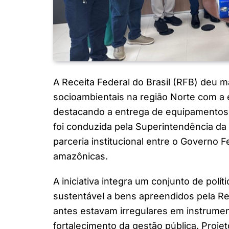
A Receita Federal do Brasil (RFB) deu m
socioambientais na região Norte com a 
destacando a entrega de equipamentos 
foi conduzida pela Superintendência da 
parceria institucional entre o Governo 
amazônicas.
A iniciativa integra um conjunto de polí
sustentável a bens apreendidos pela Re
antes estavam irregulares em instrument
fortalecimento da gestão pública. Proj