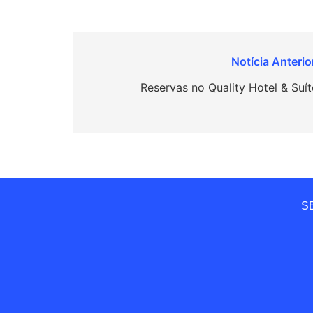
Navegação
de
Reservas no Quality Hotel & Suít
Post
SE