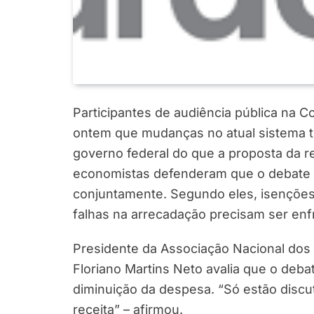
Participantes de audiência pública na
ontem que mudanças no atual sistema t
governo federal do que a proposta da re
economistas defenderam que o debate d
conjuntamente. Segundo eles, isenções 
falhas na arrecadação precisam ser en
Presidente da Associação Nacional dos A
Floriano Martins Neto avalia que o deb
diminuição da despesa. “Só estão discut
receita” – afirmou.