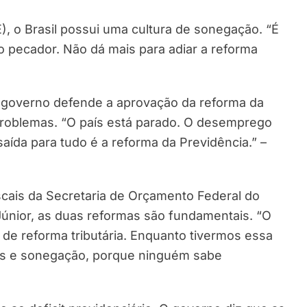
, o Brasil possui uma cultura de sonegação. “É
lo pecador. Não dá mais para adiar a reforma
l governo defende a aprovação da reforma da
problemas. “O país está parado. O desemprego
aída para tudo é a reforma da Previdência.” –
scais da Secretaria de Orçamento Federal do
Júnior, as duas reformas são fundamentais. “O
e reforma tributária. Enquanto tivermos essa
is e sonegação, porque ninguém sabe