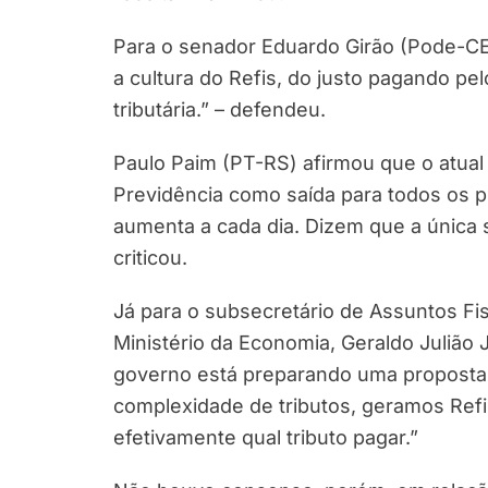
Para o senador Eduardo Girão (Pode-CE)
a cultura do Refis, do justo pagando pe
tributária.” – defendeu.
Paulo Paim (PT-RS) afirmou que o atua
Previdência como saída para todos os 
aumenta a cada dia. Dizem que a única s
criticou.
Já para o subsecretário de Assuntos Fi
Ministério da Economia, Geraldo Julião 
governo está preparando uma proposta d
complexidade de tributos, geramos Ref
efetivamente qual tributo pagar.”