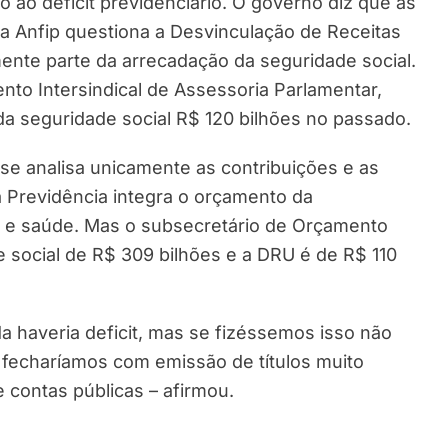
ao deficit previdenciário. O governo diz que as
a Anfip questiona a Desvinculação de Receitas
mente parte da arrecadação da seguridade social.
to Intersindical de Assessoria Parlamentar,
da seguridade social R$ 120 bilhões no passado.
o se analisa unicamente as contribuições e as
a Previdência integra o orçamento da
al e saúde. Mas o subsecretário de Orçamento
e social de R$ 309 bilhões e a DRU é de R$ 110
haveria deficit, mas se fizéssemos isso não
fecharíamos com emissão de títulos muito
 contas públicas – afirmou.