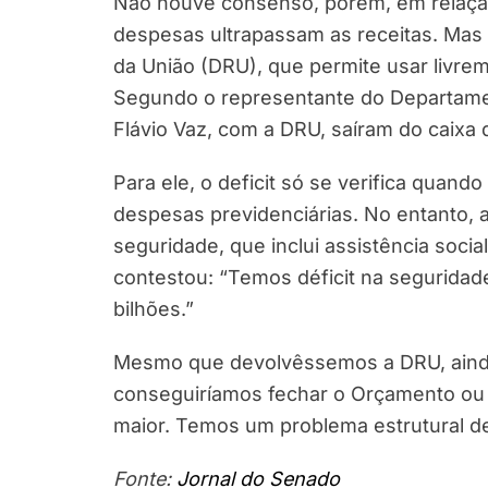
Não houve consenso, porém, em relação 
despesas ultrapassam as receitas. Mas 
da União (DRU), que permite usar livre
Segundo o representante do Departamen
Flávio Vaz, com a DRU, saíram do caixa 
Para ele, o deficit só se verifica quand
despesas previdenciárias. No entanto, 
seguridade, que inclui assistência soci
contestou: “Temos déficit na seguridad
bilhões.”
Mesmo que devolvêssemos a DRU, ainda 
conseguiríamos fechar o Orçamento ou 
maior. Temos um problema estrutural de
Fonte:
Jornal do Senado