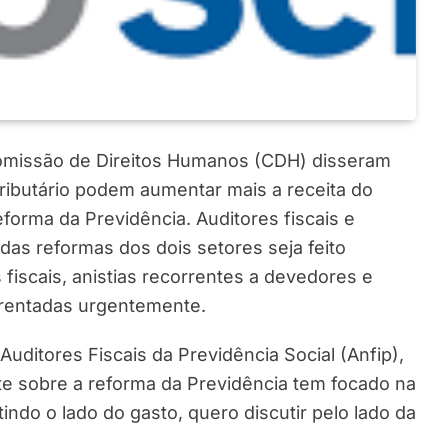
 Comissão de Direitos Humanos (CDH) disseram
ributário podem aumentar mais a receita do
forma da Previdência. Auditores fiscais e
as reformas dos dois setores seja feito
fiscais, anistias recorrentes a devedores e
frentadas urgentemente.
uditores Fiscais da Previdência Social (Anfip),
ate sobre a reforma da Previdência tem focado na
indo o lado do gasto, quero discutir pelo lado da