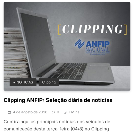
+ NOTICIAS
Clipping
Clipping ANFIP: Seleção diária de notícias
4 de agosto de 2026
0
1 Mins
Confira aqui as principais notícias dos veículos de
comunicação desta terça-feira (04/8) no Clipping