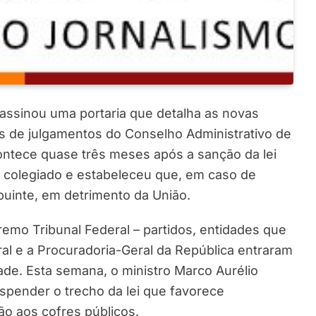
assinou uma portaria que detalha as novas
s de julgamentos do Conselho Administrativo de
ontece quase três meses após a sanção da lei
 colegiado e estabeleceu que, em caso de
buinte, em detrimento da União.
remo Tribunal Federal – partidos, entidades que
al e a Procuradoria-Geral da República entraram
ade. Esta semana, o ministro Marco Aurélio
uspender o trecho da lei que favorece
o aos cofres públicos.