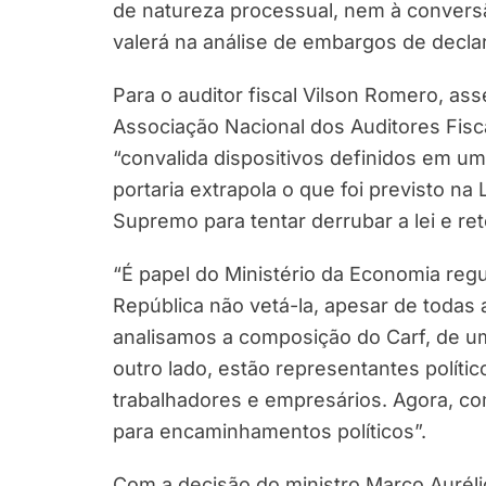
de natureza processual, nem à convers
valerá na análise de embargos de decla
Para o auditor fiscal Vilson Romero, a
Associação Nacional dos Auditores Fisc
“convalida dispositivos definidos em um
portaria extrapola o que foi previsto na
Supremo para tentar derrubar a lei e re
“É papel do Ministério da Economia regu
República não vetá-la, apesar de todas
analisamos a composição do Carf, de um 
outro lado, estão representantes políti
trabalhadores e empresários. Agora, co
para encaminhamentos políticos”.
Com a decisão do ministro Marco Aurélio 