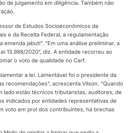
ão de julgamento em diligência. Também não
ração.
ssessor de Estudos Socioeconômicos da
ais e da Receita Federal, a regulamentação
a emenda jabuti”. “Em uma análise preliminar, a
 Lei 13.988/2020”, diz. A entidade recorreu ao
tomar o voto de qualidade no Carf.
lamentar a lei. Lamentável foi o presidente da
 as recomendações”, acrescenta Vilson. “Quando
lado estão técnicos tributaristas, auditores, de
cos indicados por entidades representativas de
m voto em prol dos contribuintes, há brechas
Mello de rejeitar a liminar que pedia a