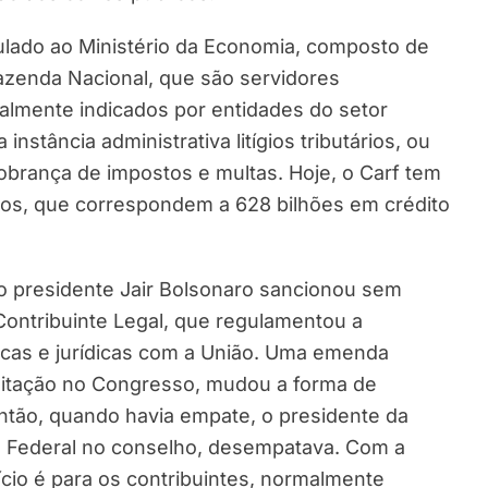
culado ao Ministério da Economia, composto de
Fazenda Nacional, que são servidores
almente indicados por entidades do setor
nstância administrativa litígios tributários, ou
obrança de impostos e multas. Hoje, o Carf tem
sos, que correspondem a 628 bilhões em crédito
, o presidente Jair Bolsonaro sancionou sem
ontribuinte Legal, que regulamentou a
icas e jurídicas com a União. Uma emenda
ramitação no Congresso, mudou a forma de
ntão, quando havia empate, o presidente da
a Federal no conselho, desempatava. Com a
cio é para os contribuintes, normalmente