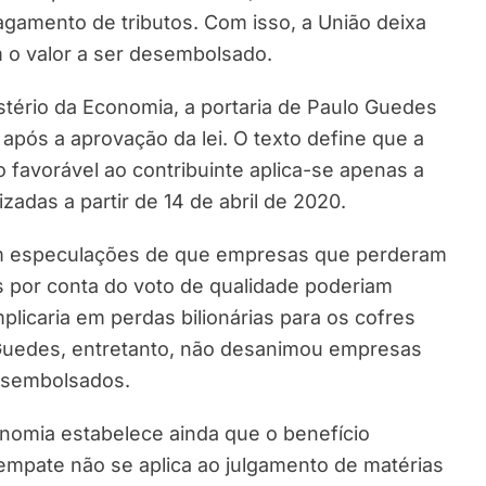
amento de tributos. Com isso, a União deixa
 o valor a ser desembolsado.
tério da Economia, a portaria de Paulo Guedes
após a aprovação da lei. O texto define que a
 favorável ao contribuinte aplica-se apenas a
zadas a partir de 14 de abril de 2020.
ram especulações de que empresas que perderam
s por conta do voto de qualidade poderiam
plicaria em perdas bilionárias para os cofres
 Guedes, entretanto, não desanimou empresas
esembolsados.
onomia estabelece ainda que o benefício
empate não se aplica ao julgamento de matérias