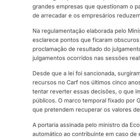
grandes empresas que questionam o pag
de arrecadar e os empresários reduzem
Na regulamentação elaborada pelo Minis
esclarece pontos que ficaram obscuros 
proclamação de resultado do julgamento
julgamentos ocorridos nas sessões reali
Desde que a lei foi sancionada, surgi
recursos no Carf nos últimos cinco ano
tentar reverter essas decisões, o que im
públicos. O marco temporal fixado por
que pretendem recuperar os valores d
A portaria assinada pelo ministro da Ec
automático ao contribuinte em caso de 