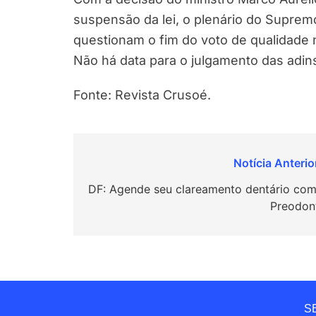
suspensão da lei, o plenário do Supremo
questionam o fim do voto de qualidade 
Não há data para o julgamento das adin
Fonte: Revista Crusoé.
Navegação
de
DF: Agende seu clareamento dentário com
Preodon
Post
SE