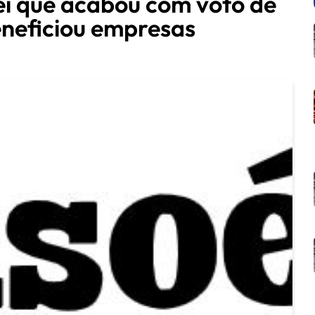
i que acabou com voto de
eneficiou empresas