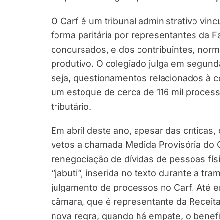
O Carf é um tribunal administrativo vin
forma paritária por representantes da 
concursados, e dos contribuintes, norm
produtivo. O colegiado julga em segunda i
seja, questionamentos relacionados à c
um estoque de cerca de 116 mil proces
tributário.
Em abril deste ano, apesar das críticas
vetos a chamada Medida Provisória do C
renegociação de dívidas de pessoas fís
“jabuti”, inserida no texto durante a t
julgamento de processos no Carf. Até e
câmara, que é representante da Receit
nova regra, quando há empate, o benefí