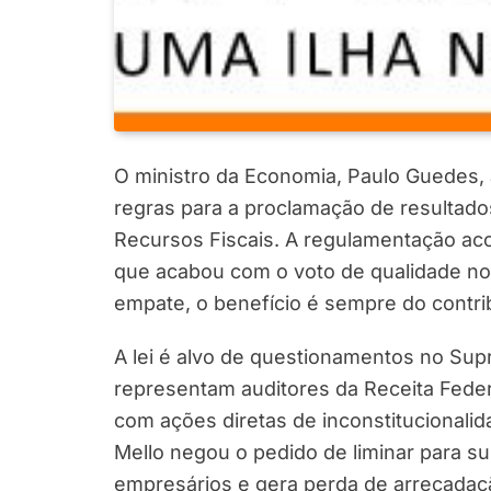
O ministro da Economia, Paulo Guedes, 
regras para a proclamação de resultado
Recursos Fiscais. A regulamentação ac
que acabou com o voto de qualidade no
empate, o benefício é sempre do contri
A lei é alvo de questionamentos no Sup
representam auditores da Receita Feder
com ações diretas de inconstitucionalid
Mello negou o pedido de liminar para s
empresários e gera perda de arrecadaçã