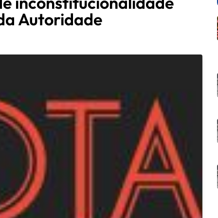
de inconstitucionalidade
 da Autoridade