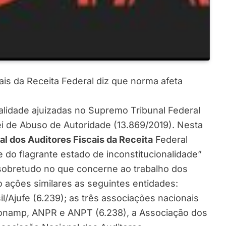
ais da Receita Federal diz que norma afeta
nalidade ajuizadas no Supremo Tribunal Federal
ei de Abuso de Autoridade (13.869/2019). Nesta
l dos Auditores Fiscais da Receita
Federal
e do flagrante estado de inconstitucionalidade”
 sobretudo no que concerne ao trabalho dos
o ações similares as seguintes entidades:
l/Ajufe (6.239); as três associações nacionais
/Conamp, ANPR e ANPT (6.238), a Associação dos