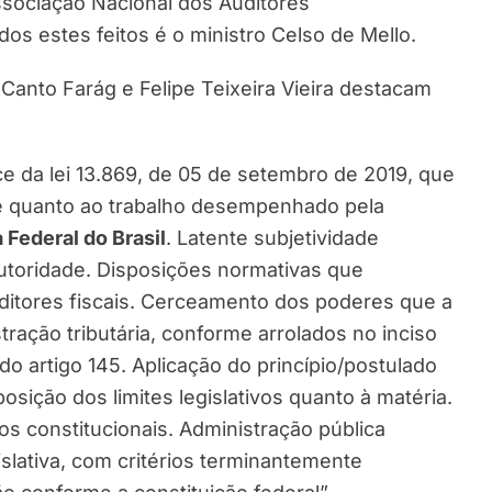
ssociação Nacional dos Auditores
odos estes feitos é o ministro Celso de Mello.
Canto Farág e Felipe Teixeira Vieira destacam
ace da lei 13.869, de 05 de setembro de 2019, que
de quanto ao trabalho desempenhado pela
 Federal do Brasil
. Latente subjetividade
utoridade. Disposições normativas que
uditores fiscais. Cerceamento dos poderes que a
tração tributária, conforme arrolados no inciso
do artigo 145. Aplicação do princípio/postulado
posição dos limites legislativos quanto à matéria.
ios constitucionais. Administração pública
gislativa, com critérios terminantemente