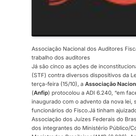
Associação Nacional dos Auditores Fisc
trabalho dos auditores
Já são cinco as ações de inconstitucio
(STF) contra diversos dispositivos da L
terça-feira (15/10), a
Associação Naciona
(
Anfip
) protocolou a ADI 6.240, “em fac
inaugurado com o advento da nova lei,
funcionários do Fisco.Já tinham ajuizad
Associação dos Juízes Federais do Brasi
dos integrantes do Ministério Público