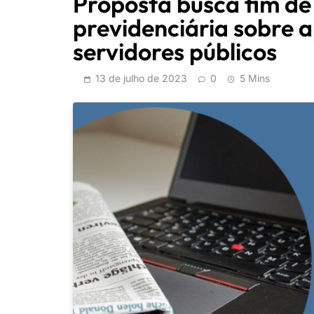
Proposta busca fim de
previdenciária sobre 
servidores públicos
13 de julho de 2023
0
5 Mins