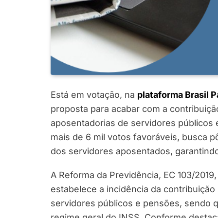
Está em votação, na
plataforma Brasil P
proposta para acabar com a contribuição
aposentadorias de servidores públicos 
mais de 6 mil votos favoráveis, busca p
dos servidores aposentados, garantindo
A Reforma da Previdência, EC 103/2019
estabelece a incidência da contribuição
servidores públicos e pensões, sendo q
regime geral do INSS. Conforme destaca