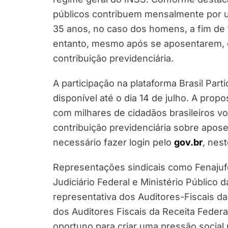
públicos contribuem mensalmente por u
35 anos, no caso dos homens, a fim de 
entanto, mesmo após se aposentarem, e
contribuição previdenciária.
A participação na plataforma Brasil Part
disponível até o dia 14 de julho. A pro
com milhares de cidadãos brasileiros v
contribuição previdenciária sobre apose
necessário fazer login pelo
gov.br
, nest
Representações sindicais como Fenajuf
Judiciário Federal e Ministério Público d
representativa dos Auditores-Fiscais d
dos Auditores Fiscais da Receita Feder
oportuno para criar uma pressão socia