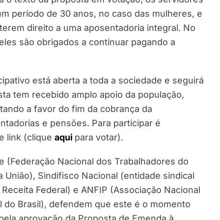
m período de 30 anos, no caso das mulheres, e
terem direito a uma aposentadoria integral. No
les são obrigados a continuar pagando a
icipativo está aberta a toda a sociedade e seguirá
posta tem recebido amplo apoio da população,
otando a favor do fim da cobrança da
ntadorias e pensões. Para participar é
e link (clique
aqui
para votar).
e (Federação Nacional dos Trabalhadores do
a União), Sindifisco Nacional (entidade sindical
a Receita Federal) e ANFIP (Associação Nacional
al do Brasil), defendem que este é o momento
l pela aprovação da Proposta de Emenda à