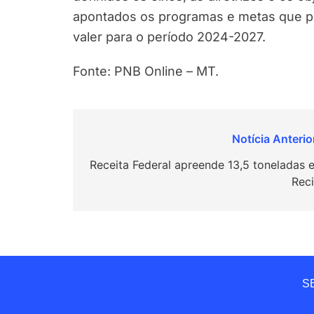
apontados os programas e metas que per
valer para o período 2024-2027.
Fonte: PNB Online – MT.
Navegação
de
Receita Federal apreende 13,5 toneladas 
Reci
Post
SE