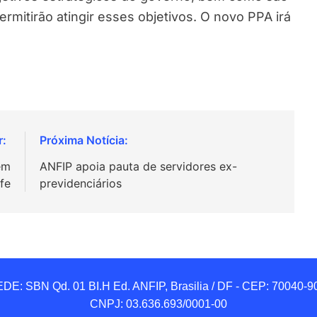
mitirão atingir esses objetivos. O novo PPA irá
em
ANFIP apoia pauta de servidores ex-
fe
previdenciários
DE: SBN Qd. 01 BI.H Ed. ANFIP, Brasilia / DF - CEP: 70040-90
CNPJ: 03.636.693/0001-00