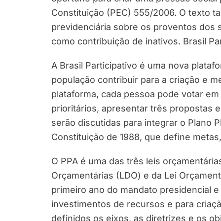
Constituição (PEC) 555/2006. O texto t
previdenciária sobre os proventos dos 
como contribuição de inativos. Brasil Par
A Brasil Participativo é uma nova plataf
população contribuir para a criação e me
plataforma, cada pessoa pode votar em
prioritários, apresentar três propostas 
serão discutidas para integrar o Plano 
Constituição de 1988, que define metas
O PPA é uma das três leis orçamentárias 
Orçamentárias (LDO) e da Lei Orçamentá
primeiro ano do mandato presidencial e 
investimentos de recursos e para criação
definidos os eixos, as diretrizes e os 