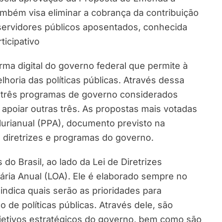
ambém visa eliminar a cobrança da contribuição
servidores públicos aposentados, conhecida
ticipativo
orma digital do governo federal que permite à
lhoria das políticas públicas. Através dessa
 três programas de governo considerados
e apoiar outras três. As propostas mais votadas
Plurianual (PPA), documento previsto na
, diretrizes e programas do governo.
do Brasil, ao lado da Lei de Diretrizes
ria Anual (LOA). Ele é elaborado sempre no
indica quais serão as prioridades para
 de políticas públicas. Através dele, são
objetivos estratégicos do governo, bem como são