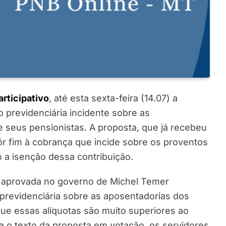
articipativo
, até esta sexta-feira (14.07) a
 previdenciária incidente sobre as
e seus pensionistas. A proposta, que já recebeu
ôr fim à cobrança que incide sobre os proventos
 a isenção dessa contribuição.
, aprovada no governo de Michel Temer
 previdenciária sobre as aposentadorias dos
ue essas alíquotas são muito superiores ao
 o texto da proposta em votação, os servidores