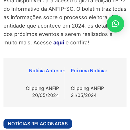
Está disponível para acesso digital a edição nº 72
do Informativo da ANFIP-SC. O boletim traz todas
as informações sobre o processo eleitoral da
entidade que acontece em 2024, os detalhes
dos próximos eventos a serem realizados e
muito mais. Acesse
aqui
e confira!
Navegação
de
Clipping ANFIP
Clipping ANFIP
Post
20/05/2024
21/05/2024
NOTÍCIAS RELACIONADAS