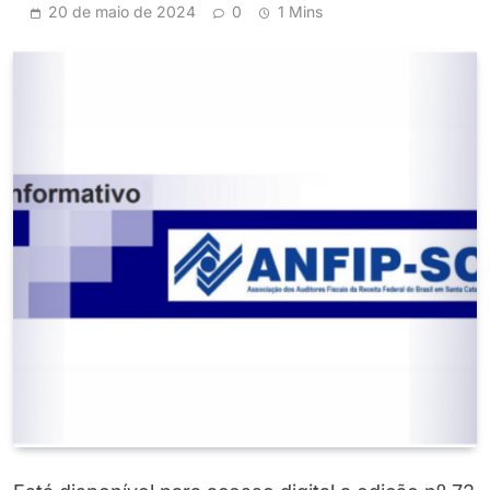
20 de maio de 2024
0
1 Mins