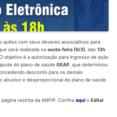
s quites com seus deveres associativos para
que será realizada na
sexta-feira (9/2)
, das
13h
 O objetivo é a autorização para ingresso de ação
reajuste do plano de saúde
GEAP
, que determinou
concedendo desconto para os demais
to abusivo e desproporcional do plano de saúde
 página restrita da ANFIP. Confira
aqui
o
Edital