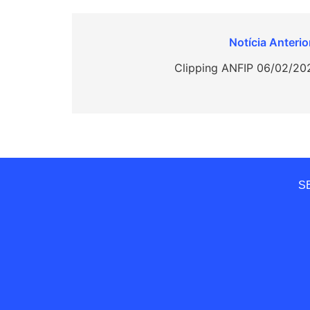
Navegação
de
Clipping ANFIP 06/02/20
Post
SE