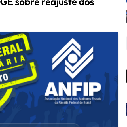
GE sobre reajuste dos