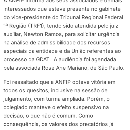
A ANFIP informa aos seus associados e demais
interessados que esteve presente no gabinete
do vice-presidente do Tribunal Regional Federal
1ª Região (TRF1), tendo sido atendida pelo juiz
auxiliar, Newton Ramos, para solicitar urgência
na análise de admissibilidade dos recursos
especiais da entidade e da União referentes ao
processo da GDAT. A audiência foi agendada
pela associada Rose Ane Mariano, de São Paulo.
Foi ressaltado que a ANFIP obteve vitória em
todos os quesitos, inclusive na sessão de
julgamento, com turma ampliada. Porém, o
colegiado manteve o efeito suspensivo na
decisão, o que não é comum. Como
consequência, os valores dos precatórios já