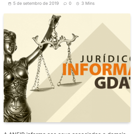
5 de setembro de 2019
0
3 Mins