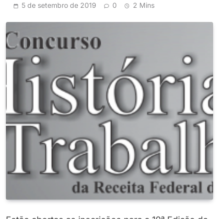
5 de setembro de 2019
0
2 Mins