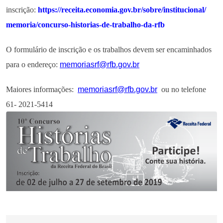
inscrição:
https://receita.economia.gov.
br/sobre/institucional/
memoria/concurso-historias-de-
trabalho-da-rfb
O formulário de inscrição e os trabalhos devem ser encaminhados
para o endereço:
memoriasrf@rfb.gov.br
Maiores informações:
memoriasrf@rfb.gov.br
ou no telefone
61- 2021-5414