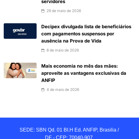
servidores
29 de maio de 2026
Decipex divulgada lista de beneficiários
com pagamentos suspensos por
ausência na Prova de Vida
8 de maio de 2026
Mais economia no mês das mães:
aproveite as vantagens exclusivas da
ANFIP
4 de maio de 2026
SEDE: SBN Qd. 01 BI.H Ed. ANFIP, Brasilia / 
DF - CEP: 70040-907 
