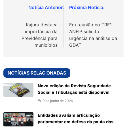
Navegação
de
Kajuru destaca
Em reunião no TRF1,
Post
importância da
ANFIP solicita
Previdência para
urgência na análise da
municípios
GDAT
NOTÍCIAS RELACIONADAS
Nova edição da Revista Seguridade
Social e Tributação está disponível
9 de junho de 2026
Entidades avaliam articulação
parlamentar em defesa da pauta dos