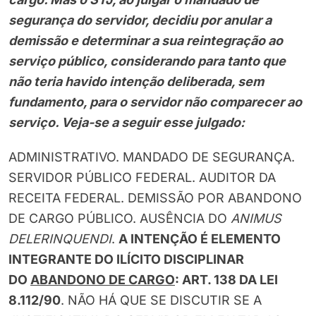
segurança do servidor, decidiu por anular a
demissão e determinar a sua reintegração ao
serviço público, considerando para tanto que
não teria havido intenção deliberada, sem
fundamento, para o servidor não comparecer ao
serviço. Veja-se a seguir esse julgado:
ADMINISTRATIVO. MANDADO DE SEGURANÇA.
SERVIDOR PÚBLICO FEDERAL. AUDITOR DA
RECEITA FEDERAL. DEMISSÃO POR ABANDONO
DE CARGO PÚBLICO. AUSÊNCIA DO
ANIMUS
DELERINQUENDI
.
A INTENÇÃO É ELEMENTO
INTEGRANTE DO ILÍCITO DISCIPLINAR
DO
ABANDONO DE CARGO
: ART. 138 DA LEI
8.112/90
. NÃO HÁ QUE SE DISCUTIR SE A