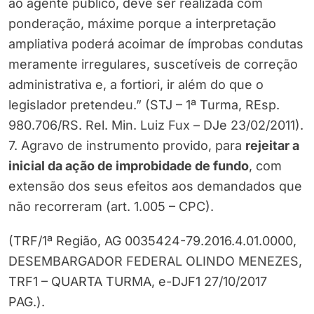
ao agente público, deve ser realizada com
ponderação, máxime porque a interpretação
ampliativa poderá acoimar de ímprobas condutas
meramente irregulares, suscetíveis de correção
administrativa e, a fortiori, ir além do que o
legislador pretendeu.” (STJ – 1ª Turma, REsp.
980.706/RS. Rel. Min. Luiz Fux – DJe 23/02/2011).
7. Agravo de instrumento provido, para
rejeitar a
inicial da ação de improbidade de fundo
, com
extensão dos seus efeitos aos demandados que
não recorreram (art. 1.005 – CPC).
(TRF/1ª Região, AG 0035424-79.2016.4.01.0000,
DESEMBARGADOR FEDERAL OLINDO MENEZES,
TRF1 – QUARTA TURMA, e-DJF1 27/10/2017
PAG.).