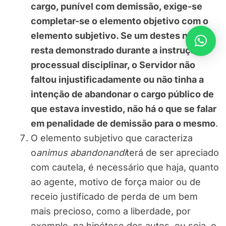
cargo, punível com demissão, exige-se
completar-se o elemento objetivo com o
elemento subjetivo. Se um destes não
resta demonstrado durante a instrução
processual disciplinar, o Servidor não
faltou injustificadamente ou não tinha a
intenção de abandonar o cargo público de
que estava investido, não há o que se falar
em penalidade de demissão para o mesmo
.
O elemento subjetivo que caracteriza
o
animus abandonandi
terá de ser apreciado
com cautela, é necessário que haja, quanto
ao agente, motivo de força maior ou de
receio justificado de perda de um bem
mais precioso, como a liberdade, por
exemplo, na hipótese dos autos, ou seja, o