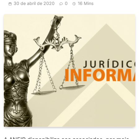
30 de abril de 2020
0
16 Mins