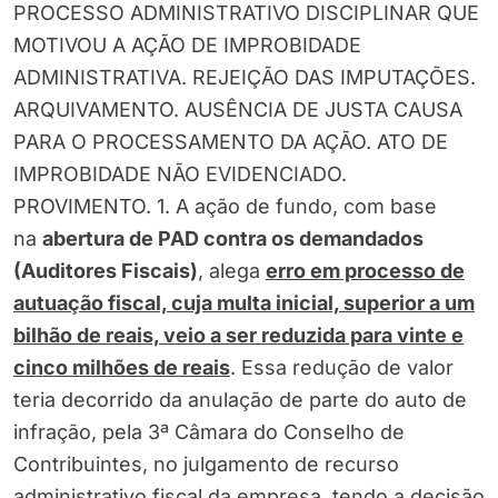
PROCESSO ADMINISTRATIVO DISCIPLINAR QUE
MOTIVOU A AÇÃO DE IMPROBIDADE
ADMINISTRATIVA. REJEIÇÃO DAS IMPUTAÇÕES.
ARQUIVAMENTO. AUSÊNCIA DE JUSTA CAUSA
PARA O PROCESSAMENTO DA AÇÃO. ATO DE
IMPROBIDADE NÃO EVIDENCIADO.
PROVIMENTO. 1. A ação de fundo, com base
na
abertura de PAD contra os demandados
(Auditores Fiscais)
, alega
erro em processo de
autuação fiscal, cuja multa inicial, superior a um
bilhão de reais, veio a ser reduzida para vinte e
cinco milhões de reais
. Essa redução de valor
teria decorrido da anulação de parte do auto de
infração, pela 3ª Câmara do Conselho de
Contribuintes, no julgamento de recurso
administrativo fiscal da empresa, tendo a decisão