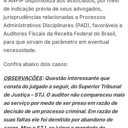
A ANFIP disponibiliza aos associados, por meio
de indicação prévia de seus advogados,
jurisprudências relacionadas a Processos
Administrativos Disciplinares (PAD), favoráveis a
Auditores Fiscais da Receita Federal do Brasil,
para que sirvam de parâmetro em eventual
necessidade.
Confira abaixo dois casos:
OBSERVAÇÕES
: Questão interessante que
consta do julgado a seguir, do Superior Tribunal
de Justiça – STJ. O auditor não compareceu mais
ao serviço por medo de ser preso em razão de
decisão de um processo criminal. Em razão de
suas faltas ele foi demitido por abandono de
cargo. Mas o STJ, ao julgar o mandado de