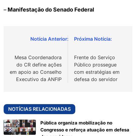
–
Manifestação do Senado Federal
Navegação
de
Mesa Coordenadora
Frente do Serviço
Post
do CR define ações
Público prossegue
em apoio ao Conselho
com estratégias em
Executivo da ANFIP
defesa do servidor
NOTÍCIAS RELACIONADAS
Pública organiza mobilização no
Congresso e reforça atuação em defesa