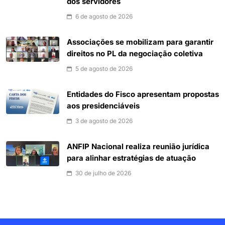
dos servidores
6 de agosto de 2026
Associações se mobilizam para garantir
direitos no PL da negociação coletiva
5 de agosto de 2026
Entidades do Fisco apresentam propostas
aos presidenciáveis
3 de agosto de 2026
ANFIP Nacional realiza reunião jurídica
para alinhar estratégias de atuação
30 de julho de 2026