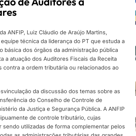
ção de Auditores a
ares
 da ANFIP, Luiz Cláudio de Araújo Martins,
a equipe técnica da liderança do PT que estuda a
o básica dos órgãos da administração pública
ta a atuação dos Auditores Fiscais da Receita
 contra a ordem tributária ou relacionados ao
esvinculação da discussão dos temas sobre as
ransferência do Conselho de Controle de
nistério da Justiça e Segurança Pública. A ANFIP
ipuamente de controle tributário, cujas
r sendo utilizadas de forma complementar pelos
todas as administrações tributárias das grandes