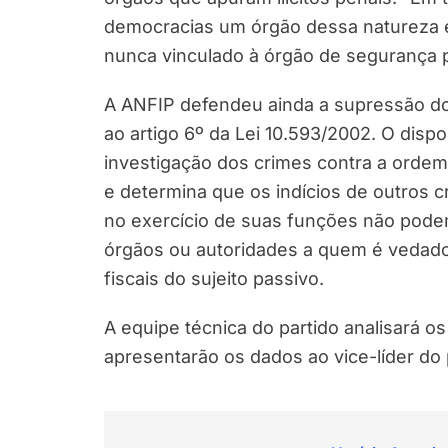
democracias um órgão dessa natureza 
nunca vinculado à órgão de segurança pú
A ANFIP defendeu ainda a supressão do 
ao artigo 6º da Lei 10.593/2002. O dispo
investigação dos crimes contra a ordem 
e determina que os indícios de outros c
no exercício de suas funções não pode
órgãos ou autoridades a quem é vedado
fiscais do sujeito passivo.
A equipe técnica do partido analisará 
apresentarão os dados ao vice-líder do 