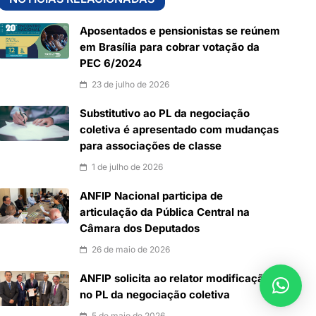
Aposentados e pensionistas se reúnem
em Brasília para cobrar votação da
PEC 6/2024
23 de julho de 2026
Substitutivo ao PL da negociação
coletiva é apresentado com mudanças
para associações de classe
1 de julho de 2026
ANFIP Nacional participa de
articulação da Pública Central na
Câmara dos Deputados
26 de maio de 2026
ANFIP solicita ao relator modificação
no PL da negociação coletiva
5 de maio de 2026