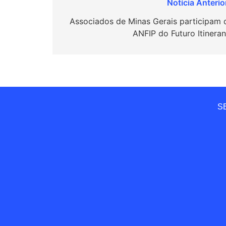
Navegação
de
Associados de Minas Gerais participam 
ANFIP do Futuro Itineran
Post
SE