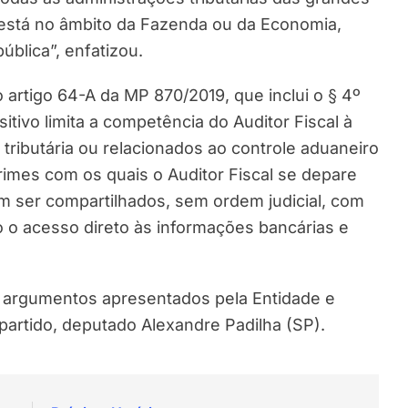
está no âmbito da Fazenda ou da Economia,
blica”, enfatizou.
artigo 64-A da MP 870/2019, que inclui o § 4º
sitivo limita a competência do Auditor Fiscal à
tributária ou relacionados ao controle aduaneiro
rimes com os quais o Auditor Fiscal se depare
m ser compartilhados, sem ordem judicial, com
 o acesso direto às informações bancárias e
os argumentos apresentados pela Entidade e
partido, deputado Alexandre Padilha (SP).