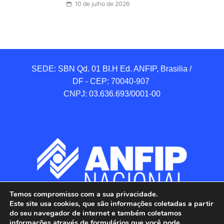
10 de julho de 2026
SEDE: SBN Qd. 01 BI.H Ed. ANFIP, Brasilia / 
DF - CEP: 70040-907 

CNPJ: 03.636.693/0001-00
Temos compromisso com a sua privacidade.
Este site usa cookies, que são informações coletadas a partir
do seu navegador de internet e também coletamos
informações através de formulários que você pode