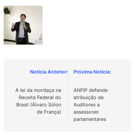
Navegação
de
A lei da mordaça na
ANFIP defende
Post
Receita Federal do
atribuição de
Brasil (Álvaro Sólon
Auditores a
de França)
assessores
parlamentares