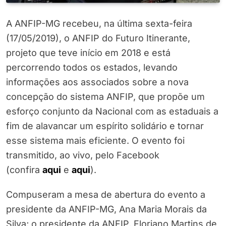
A ANFIP-MG recebeu, na última sexta-feira
(17/05/2019), o ANFIP do Futuro Itinerante,
projeto que teve início em 2018 e está
percorrendo todos os estados, levando
informações aos associados sobre a nova
concepção do sistema ANFIP, que propõe um
esforço conjunto da Nacional com as estaduais a
fim de alavancar um espírito solidário e tornar
esse sistema mais eficiente. O evento foi
transmitido, ao vivo, pelo Facebook
(confira
aqui
e
aqui
).
Compuseram a mesa de abertura do evento a
presidente da ANFIP-MG, Ana Maria Morais da
Silva; o presidente da ANFIP, Floriano Martins de