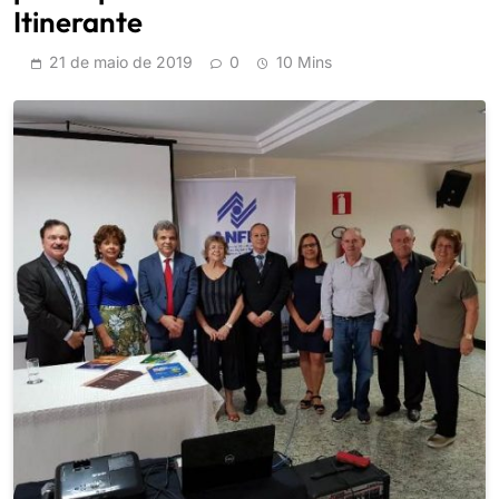
Itinerante
21 de maio de 2019
0
10 Mins