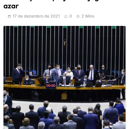
azar
17 de dezembro de 2021
0
2 Mins