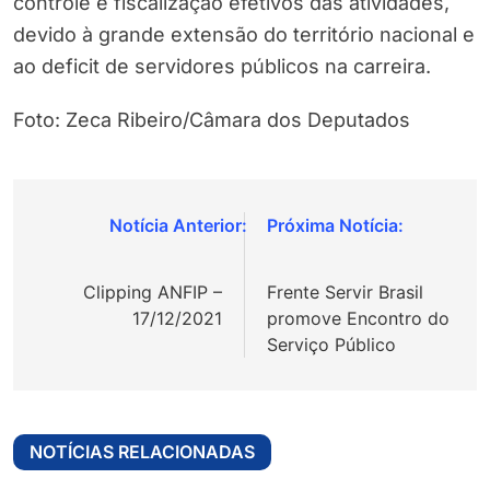
controle e fiscalização efetivos das atividades,
devido à grande extensão do território nacional e
ao deficit de servidores públicos na carreira.
Foto: Zeca Ribeiro/Câmara dos Deputados
Navegação
de
Clipping ANFIP –
Frente Servir Brasil
Post
17/12/2021
promove Encontro do
Serviço Público
NOTÍCIAS RELACIONADAS