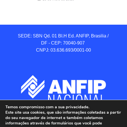
SEDE: SBN Qd. 01 BI.H Ed. ANFIP, Brasilia / 
DF - CEP: 70040-907 

CNPJ: 03.636.693/0001-00
Temos compromisso com a sua privacidade.
Este site usa cookies, que são informações coletadas a partir
do seu navegador de internet e também coletamos
informações através de formulários que você pode