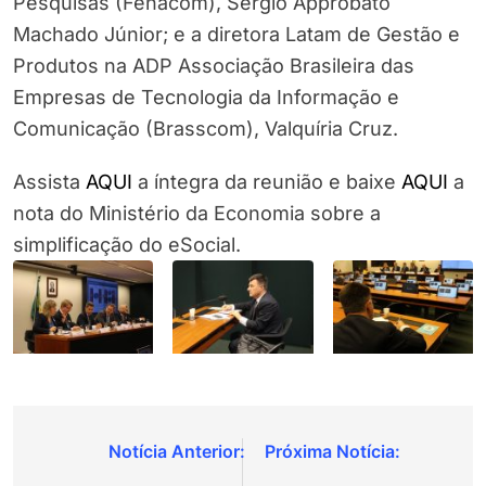
Pesquisas (Fenacom), Sérgio Approbato
Machado Júnior; e a diretora Latam de Gestão e
Produtos na ADP Associação Brasileira das
Empresas de Tecnologia da Informação e
Comunicação (Brasscom), Valquíria Cruz.
Assista
AQUI
a íntegra da reunião e baixe
AQUI
a
nota do Ministério da Economia sobre a
simplificação do eSocial.
Navegação