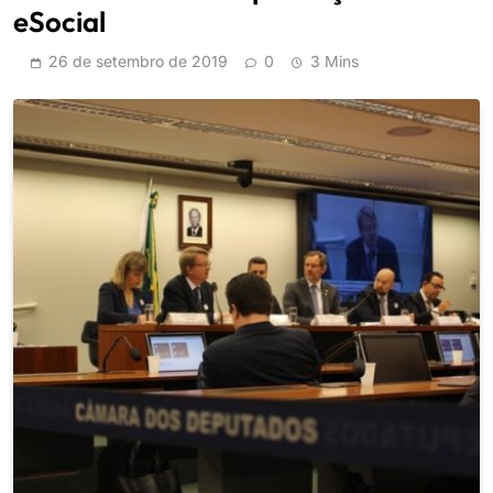
eSocial
26 de setembro de 2019
0
3 Mins