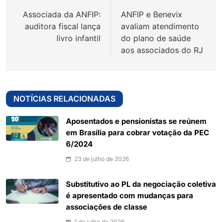
de
Associada da ANFIP:
ANFIP e Benevix
Post
auditora fiscal lança
avaliam atendimento
livro infantil
do plano de saúde
aos associados do RJ
NOTÍCIAS RELACIONADAS
Aposentados e pensionistas se reúnem
em Brasília para cobrar votação da PEC
6/2024
23 de julho de 2026
Substitutivo ao PL da negociação coletiva
é apresentado com mudanças para
associações de classe
1 de julho de 2026