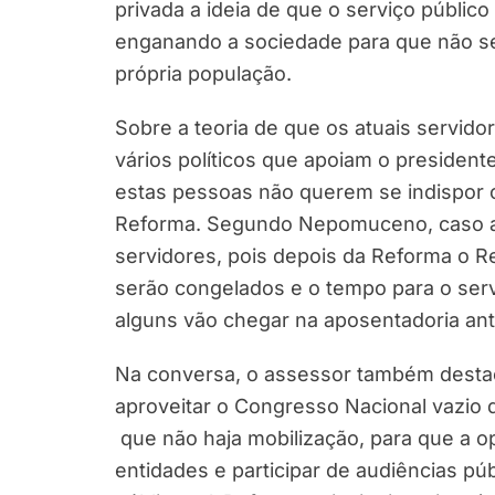
privada a ideia de que o serviço públic
enganando a sociedade para que não se 
própria população.
Sobre a teoria de que os atuais servido
vários políticos que apoiam o president
estas pessoas não querem se indispor c
Reforma. Segundo Nepomuceno, caso apr
servidores, pois depois da Reforma o Reg
serão congelados e o tempo para o serv
alguns vão chegar na aposentadoria ante
Na conversa, o assessor também dest
aproveitar o Congresso Nacional vazio 
que não haja mobilização, para que a 
entidades e participar de audiências pú