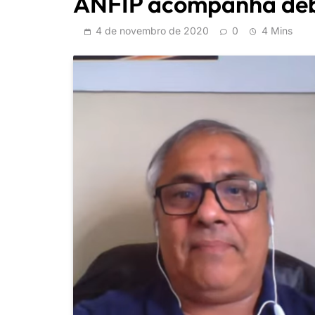
ANFIP acompanha deb
4 de novembro de 2020
0
4 Mins