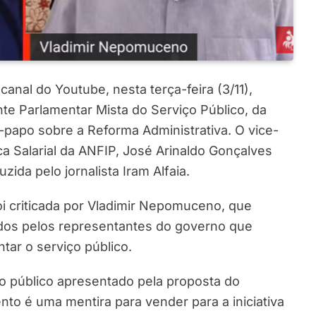
anal do Youtube, nesta terça-feira (3/11),
e Parlamentar Mista do Serviço Público, da
-papo sobre a Reforma Administrativa. O vice-
ica Salarial da ANFIP, José Arinaldo Gonçalves
ida pelo jornalista Iram Alfaia.
oi criticada por Vladimir Nepomuceno, que
ados pelos representantes do governo que
ar o serviço público.
o público apresentado pela proposta do
to é uma mentira para vender para a iniciativa