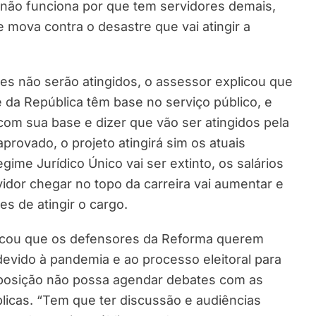
o não funciona por que tem servidores demais,
mova contra o desastre que vai atingir a
res não serão atingidos, o assessor explicou que
e da República têm base no serviço público, e
om sua base e dizer que vão ser atingidos pela
ovado, o projeto atingirá sim os atuais
ime Jurídico Único vai ser extinto, os salários
idor chegar no topo da carreira vai aumentar e
s de atingir o cargo.
acou que os defensores da Reforma querem
devido à pandemia e ao processo eleitoral para
oposição não possa agendar debates com as
blicas. “Tem que ter discussão e audiências