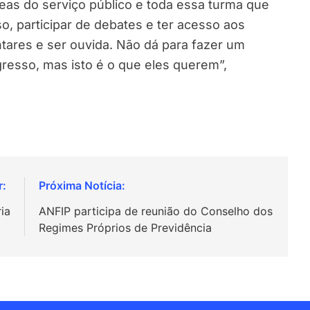
áreas do serviço público e toda essa turma que
o, participar de debates e ter acesso aos
tares e ser ouvida. Não dá para fazer um
resso, mas isto é o que eles querem”,
ria
ANFIP participa de reunião do Conselho dos
Regimes Próprios de Previdência