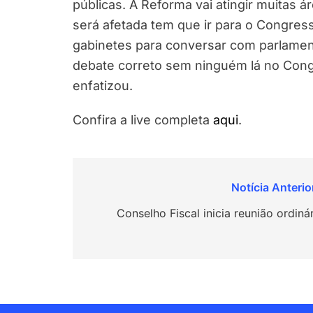
públicas. A Reforma vai atingir muitas 
será afetada tem que ir para o Congress
gabinetes para conversar com parlamen
debate correto sem ninguém lá no Cong
enfatizou.
Confira a live completa
aqui
.
Navegação
de
Conselho Fiscal inicia reunião ordiná
Post