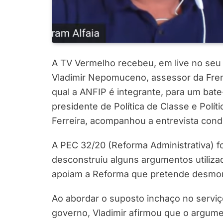
A TV Vermelho recebeu, em live no seu c
Vladimir Nepomuceno, assessor da Frent
qual a ANFIP é integrante, para um bate
presidente de Política de Classe e Polít
Ferreira, acompanhou a entrevista conduz
A PEC 32/20 (Reforma Administrativa) f
desconstruiu alguns argumentos utiliz
apoiam a Reforma que pretende desmont
Ao abordar o suposto inchaço no serviç
governo, Vladimir afirmou que o argumen