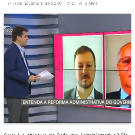
6 de novembro de 2020
0
6 Mins