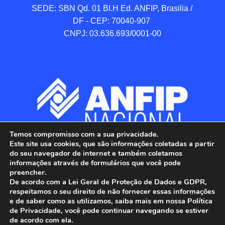
SEDE: SBN Qd. 01 BI.H Ed. ANFIP, Brasilia / 
DF - CEP: 70040-907 

CNPJ: 03.636.693/0001-00
Temos compromisso com a sua privacidade.
Este site usa cookies, que são informações coletadas a partir
do seu navegador de internet e também coletamos
informações através de formulários que você pode
preencher.
De acordo com a Lei Geral de Proteção de Dados e GDPR,
respeitamos o seu direito de não fornecer essas informações
e de saber como as utilizamos, saiba mais em nossa Política
de Privacidade, você pode continuar navegando se estiver
ANFIP - Associação Nacional dos Auditores 
de acordo com ela.
Fiscais da Receita Federal do Brasil.
