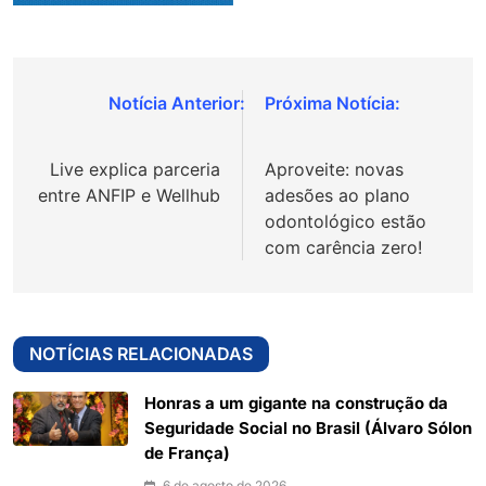
Navegação
de
Live explica parceria
Aproveite: novas
Post
entre ANFIP e Wellhub
adesões ao plano
odontológico estão
com carência zero!
NOTÍCIAS RELACIONADAS
Honras a um gigante na construção da
Seguridade Social no Brasil (Álvaro Sólon
de França)
6 de agosto de 2026