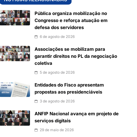
Pública organiza mobilização no
Congresso e reforça atuação em
defesa dos servidores
6 de agosto de 2026
Associações se mobilizam para
garantir direitos no PL da negociação
coletiva
5 de agosto de 2026
Entidades do Fisco apresentam
propostas aos presidenciáveis
3 de agosto de 2026
ANFIP Nacional avança em projeto de
serviços digitais
29 de maio de 2026