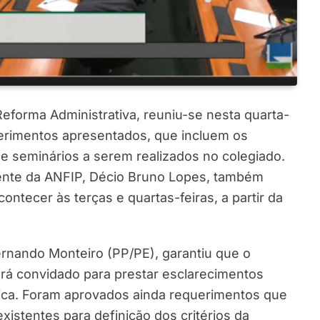
eforma Administrativa, reuniu-se nesta quarta-
uerimentos apresentados, que incluem os
 e seminários a serem realizados no colegiado.
ente da ANFIP, Décio Bruno Lopes, também
ntecer às terças e quartas-feiras, a partir da
rnando Monteiro (PP/PE), garantiu que o
rá convidado para prestar esclarecimentos
ica. Foram aprovados ainda requerimentos que
istentes para definição dos critérios da