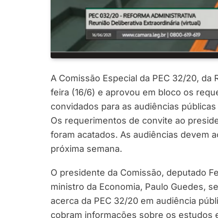
A Comissão Especial da PEC 32/20, da R
feira (16/6) e aprovou em bloco os req
convidados para as audiências públicas
Os requerimentos de convite ao presid
foram acatados. As audiências devem aco
próxima semana.
O presidente da Comissão, deputado Fe
ministro da Economia, Paulo Guedes, se
acerca da PEC 32/20 em audiência públ
cobram informações sobre os estudos ex