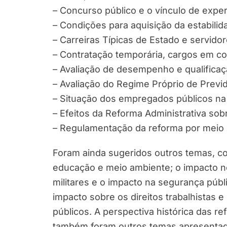
– Concurso público e o vínculo de exper
– Condições para aquisição da estabilid
– Carreiras Típicas de Estado e servid
– Contratação temporária, cargos em c
– Avaliação de desempenho e qualificaç
– Avaliação do Regime Próprio de Previd
– Situação dos empregados públicos na 
– Efeitos da Reforma Administrativa sob
– Regulamentação da reforma por meio de
Foram ainda sugeridos outros temas, co
educação e meio ambiente; o impacto no
militares e o impacto na segurança púb
impacto sobre os direitos trabalhistas 
públicos. A perspectiva histórica das re
também foram outros temas apresentados