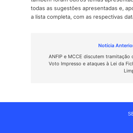
todas as sugestões apresentadas e, apó
a lista completa, com as respectivas dat
Navegação
de
ANFIP e MCCE discutem tramitação 
Voto Impresso e ataques à Lei da Fic
Post
Lim
SE