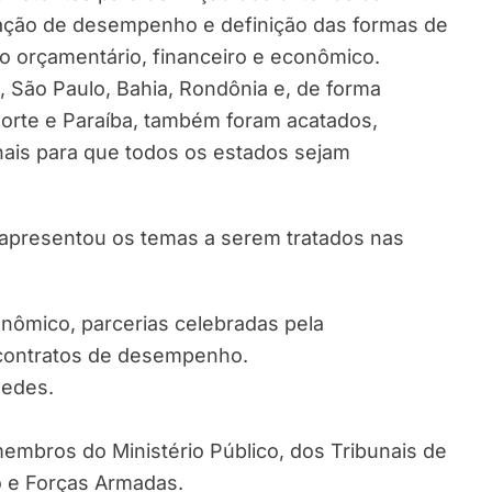
liação de desempenho e definição das formas de
to orçamentário, financeiro e econômico.
, São Paulo, Bahia, Rondônia e, de forma
orte e Paraíba, também foram acatados,
ais para que todos os estados sejam
) apresentou os temas a serem tratados nas
nômico, parcerias celebradas pela
 contratos de desempenho.
uedes.
membros do Ministério Público, dos Tribunais de
o e Forças Armadas.