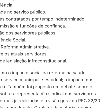
iência.
ade no serviço público.
ores contratados por tempo indeterminado.
omissão e funções de confiança.
ão dos servidores públicos.
ência Social.
Reforma Administrativa.
re os atuais servidores.
 legislação infraconstitucional.
mo o impacto social da reforma na saúde,
 serviço municipal e estadual; o impacto nos
lica. Também foi proposto um debate sobre o
e sobre a representação sindical dos servidores
formas já realizadas e a visão geral da PEC 32/20
 para debate. O relator da matéria reunirá