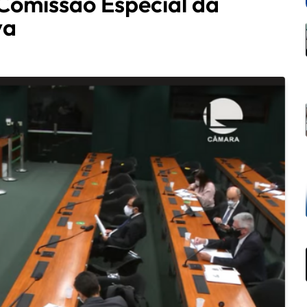
Comissão Especial da
va