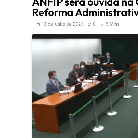
ANFIP será ouvida na 
Reforma Administrati
16 de junho de 2021
0
5 Mins