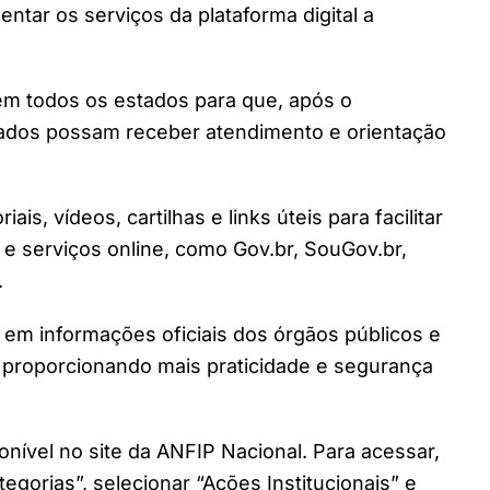
tar os serviços da plataforma digital a
em todos os estados para que, após o
ciados possam receber atendimento e orientação
ais, vídeos, cartilhas e links úteis para facilitar
e serviços online, como Gov.br, SouGov.br,
.
em informações oficiais dos órgãos públicos e
, proporcionando mais praticidade e segurança
onível no site da ANFIP Nacional. Para acessar,
ategorias”, selecionar “Ações Institucionais” e