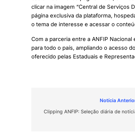
clicar na imagem “Central de Serviços Di
página exclusiva da plataforma, hospe
o tema de interesse e acessar o conteú
Com a parceria entre a ANFIP Nacional e
para todo o país, ampliando o acesso d
oferecido pelas Estaduais e Representa
Navegação
de
Clipping ANFIP: Seleção diária de notíci
Post