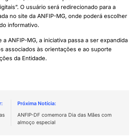
gitais”. O usuário será redirecionado para a
dada no site da ANFIP-MG, onde poderá escolher
do informativo.
 a ANFIP-MG, a iniciativa passa a ser expandida
os associados às orientações e ao suporte
ções da Entidade.
as
ANFIP-DF comemora Dia das Mães com
almoço especial