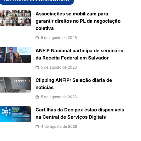
Associações se mobilizam para
garantir direitos no PL da negociação
coletiva
5 de agosto de 2026
ANFIP Nacional participa de seminário
da Receita Federal em Salvador
5 de agosto de 2026
Clipping ANFIP: Seleção diária de
notícias
5 de agosto de 2026
Cartilhas da Decipex estão disponíveis
na Central de Serviços Digitais
4 de agosto de 2026