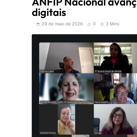
ANFIP Nacional avança
digitais
29 de maio de 2026
0
3 Mins