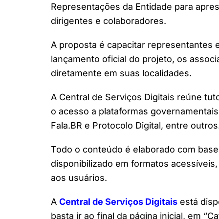
Representações da Entidade para apresen
dirigentes e colaboradores.
A proposta é capacitar representantes 
lançamento oficial do projeto, os asso
diretamente em suas localidades.
A Central de Serviços Digitais reúne tutori
o acesso a plataformas governamentais 
Fala.BR e Protocolo Digital, entre outros
Todo o conteúdo é elaborado com base 
disponibilizado em formatos acessíveis
aos usuários.
A
Central de Serviços Digitais
está disp
basta ir ao final da página inicial, em “C