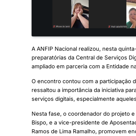
A ANFIP Nacional realizou, nesta quinta
preparatórias da Central de Serviços Dig
ampliado em parceria com a Entidade na
O encontro contou com a participação d
ressaltou a importância da iniciativa pa
serviços digitais, especialmente aquele
Nesta fase, o coordenador do projeto e
Bispo, e a vice-presidente de Aposenta
Ramos de Lima Ramalho, promovem enc