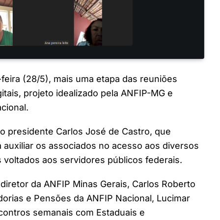
-feira (28/5), mais uma etapa das reuniões
itais, projeto idealizado pela ANFIP-MG e
cional.
o presidente Carlos José de Castro, que
ra auxiliar os associados no acesso aos diversos
s voltados aos servidores públicos federais.
 diretor da ANFIP Minas Gerais, Carlos Roberto
dorias e Pensões da ANFIP Nacional, Lucimar
ontros semanais com Estaduais e