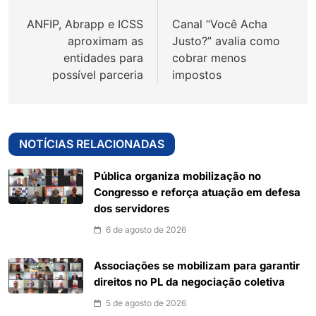
de
ANFIP, Abrapp e ICSS
Canal “Você Acha
Post
aproximam as
Justo?” avalia como
entidades para
cobrar menos
possível parceria
impostos
NOTÍCIAS RELACIONADAS
Pública organiza mobilização no
Congresso e reforça atuação em defesa
dos servidores
6 de agosto de 2026
Associações se mobilizam para garantir
direitos no PL da negociação coletiva
5 de agosto de 2026