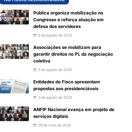
Pública organiza mobilização no
Congresso e reforça atuação em
defesa dos servidores
6 de agosto de 2026
Associações se mobilizam para
garantir direitos no PL da negociação
coletiva
5 de agosto de 2026
Entidades do Fisco apresentam
propostas aos presidenciáveis
3 de agosto de 2026
ANFIP Nacional avança em projeto de
serviços digitais
29 de maio de 2026