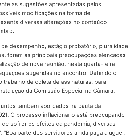
ente as sugestões apresentadas pelos
ossíveis modificações na forma de
esenta diversas alterações no conteúdo
mbro.
o de desempenho, estágio probatório, pluralidade
ios, foram as principais preocupações elencadas
alização de nova reunião, nesta quarta-feira
dequações sugeridas no encontro. Definido o
 o trabalho de coleta de assinaturas, para
instalação da Comissão Especial na Câmara.
untos também abordados na pauta da
021. O processo inflacionário está preocupando
m de sofrer os efeitos da pandemia, diversas
. “Boa parte dos servidores ainda paga aluguel,