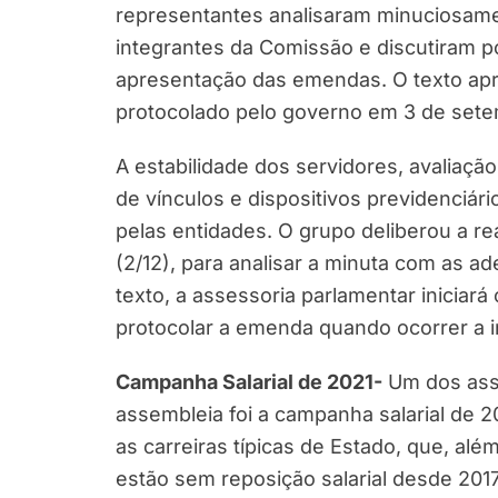
representantes analisaram minuciosam
integrantes da Comissão e discutiram p
apresentação das emendas. O texto apr
protocolado pelo governo em 3 de sete
A estabilidade dos servidores, avaliaçã
de vínculos e dispositivos previdenciár
pelas entidades. O grupo deliberou a re
(2/12), para analisar a minuta com as a
texto, a assessoria parlamentar iniciará
protocolar a emenda quando ocorrer a 
Campanha Salarial de 2021-
Um dos ass
assembleia foi a campanha salarial de 2
as carreiras típicas de Estado, que, alé
estão sem reposição salarial desde 2017