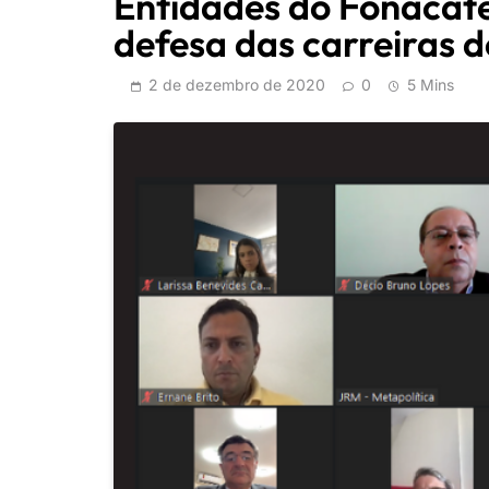
Entidades do Fonacat
defesa das carreiras 
2 de dezembro de 2020
0
5 Mins