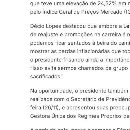
que teve uma elevação de 24,52% em n
pelo Índice Geral de Preços Mercado (I
Décio Lopes destacou que embora a
Le
de reajuste e promoções na carreira é 
podemos ficar sentados à beira do cam
mostrar as perdas inflacionárias que t
o presidente frisando ainda a importân
“Isso evita sermos chamados de grupo
sacrificados”.
Na oportunidade, o presidente também
realizada com o Secretário de Previdênc
feira (26/11), e apresentou suas preoc
Gestora Única dos Regimes Próprios de 