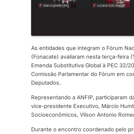
As entidades que integram o Fórum Naci
(Fonacate) avaliaram nesta terça-feira (1
Emenda Substitutiva Global à PEC 32/20
Comissão Parlamentar do Fórum em con
Deputados.
Representando a ANFIP, participaram da
vice-presidente Executivo, Márcio Humb
Socioeconômicos, Vilson Antonio Rome
Durante o encontro coordenado pelo pr