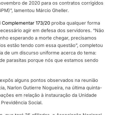
ovembro de 2020 para os contratos corrigidos
GPM)”, lamentou Márcio Gheller.
i Complementar 173/20
proíba qualquer forma
necessário agir em defesa dos servidores. “Não
inho esperando a morte chegar, precisamos
odos estão tendo com essa questão”, completou
cia de um discurso uniforme acerca do tema:
 de parasitas porque nós que estamos sendo
 expôs alguns pontos observados na reunião
ia, Narlon Gutierre Nogueira, na última quinta-
upações em relação à instauração da Unidade
Previdência Social.