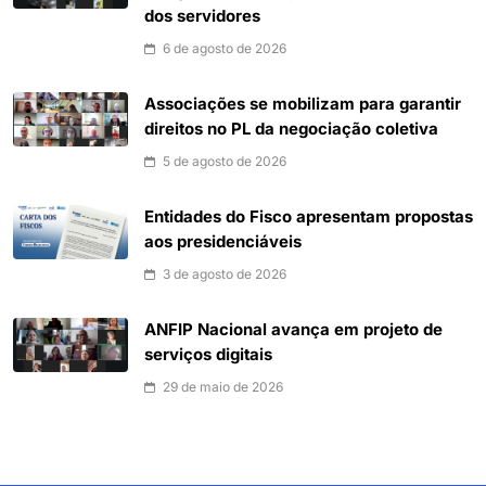
dos servidores
6 de agosto de 2026
Associações se mobilizam para garantir
direitos no PL da negociação coletiva
5 de agosto de 2026
Entidades do Fisco apresentam propostas
aos presidenciáveis
3 de agosto de 2026
ANFIP Nacional avança em projeto de
serviços digitais
29 de maio de 2026