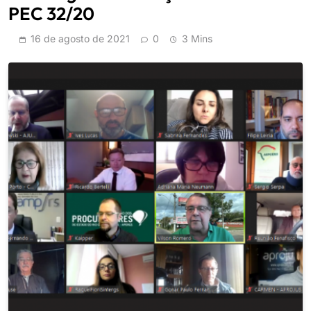
PEC 32/20
16 de agosto de 2021
0
3 Mins