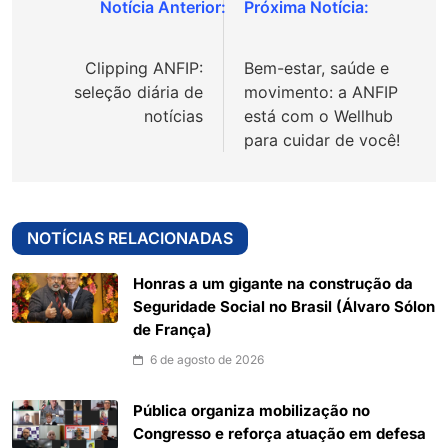
Navegação
de
Clipping ANFIP:
Bem-estar, saúde e
Post
seleção diária de
movimento: a ANFIP
notícias
está com o Wellhub
para cuidar de você!
NOTÍCIAS RELACIONADAS
Honras a um gigante na construção da
Seguridade Social no Brasil (Álvaro Sólon
de França)
6 de agosto de 2026
Pública organiza mobilização no
Congresso e reforça atuação em defesa