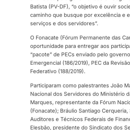
Batista (PV-DF), “o objetivo é ouvir so
caminho que busque por excelência e ef
serviços e dos servidores”.
O Fonacate (Fórum Permanente das Carr
oportunidade para entregar aos participa
“pacote” de PECs enviado pelo governo
Emergencial (186/2019), PEC da Revisã
Federativo (188/2019).
Participaram como palestrantes João Ma
Nacional dos Servidores do Ministério d
Marques, representante da Fórum Nacio
(Fonacate); Bráulio Santiago Cerqueria,
Auditores e Técnicos Federais de Finanç
Elesbão, presidente do Sindicato dos Se