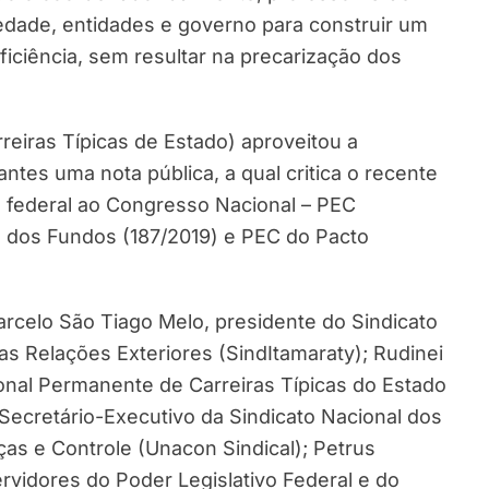
ciedade, entidades e governo para construir um
iciência, sem resultar na precarização dos
eiras Típicas de Estado) aproveitou a
ntes uma nota pública, a qual critica o recente
 federal ao Congresso Nacional – PEC
o dos Fundos (187/2019) e PEC do Pacto
rcelo São Tiago Melo, presidente do Sindicato
as Relações Exteriores (SindItamaraty); Rudinei
nal Permanente de Carreiras Típicas do Estado
 Secretário-Executivo da Sindicato Nacional dos
as e Controle (Unacon Sindical); Petrus
rvidores do Poder Legislativo Federal e do