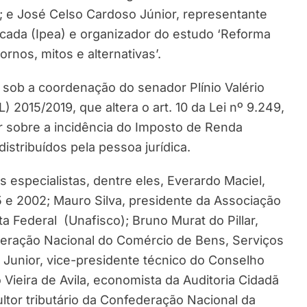
); e José Celso Cardoso Júnior, representante
icada (Ipea) e organizador do estudo ‘Reforma
rnos, mitos e alternativas’.
sob a coordenação do senador Plínio Valério
 2015/2019, que altera o art. 10 da Lei nº 9.249,
r sobre a incidência do Imposto de Renda
istribuídos pela pessoa jurídica.
especialistas, dentre eles, Everardo Maciel,
5 e 2002; Mauro Silva, presidente da Associação
a Federal (Unafisco); Bruno Murat do Pillar,
deração Nacional do Comércio de Bens, Serviços
 Junior, vice-presidente técnico do Conselho
 Vieira de Avila, economista da Auditoria Cidadã
ltor tributário da Confederação Nacional da