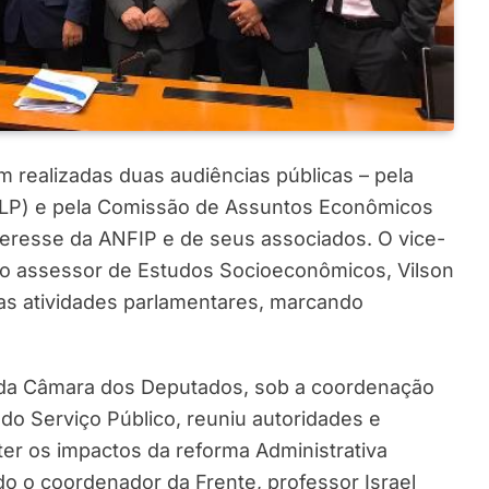
am realizadas duas audiências públicas – pela
(CLP) e pela Comissão de Assuntos Econômicos
teresse da ANFIP e de seus associados. O vice-
 o assessor de Estudos Socioeconômicos, Vilson
s atividades parlamentares, marcando
a da Câmara dos Deputados, sob a coordenação
do Serviço Público, reuniu autoridades e
er os impactos da reforma Administrativa
o o coordenador da Frente, professor Israel