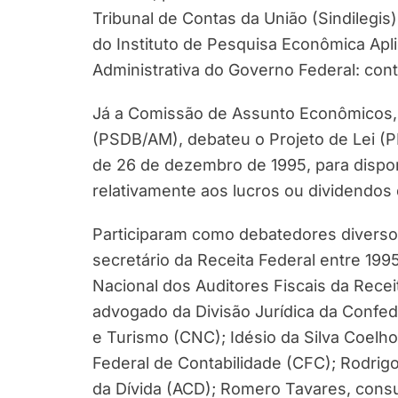
Tribunal de Contas da União (Sindilegis
do Instituto de Pesquisa Econômica Apl
Administrativa do Governo Federal: conto
Já a Comissão de Assunto Econômicos, 
(PSDB/AM), debateu o Projeto de Lei (PL)
de 26 de dezembro de 1995, para dispo
relativamente aos lucros ou dividendos d
Participaram como debatedores diversos 
secretário da Receita Federal entre 199
Nacional dos Auditores Fiscais da Receit
advogado da Divisão Jurídica da Confe
e Turismo (CNC); Idésio da Silva Coelho
Federal de Contabilidade (CFC); Rodrigo
da Dívida (ACD); Romero Tavares, consu