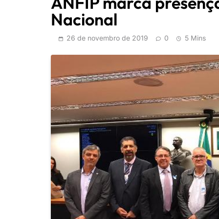
ANFIP marca presença
Nacional
26 de novembro de 2019
0
5 Mins