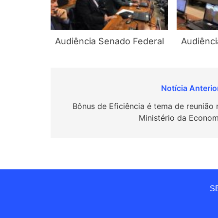
Audiência Senado Federal
Audiênci
Navegação
de
Bônus de Eficiência é tema de reunião 
Ministério da Econom
Post
SE