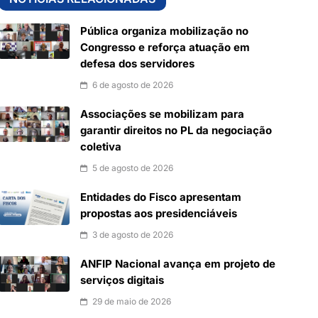
Pública organiza mobilização no
Congresso e reforça atuação em
defesa dos servidores
6 de agosto de 2026
Associações se mobilizam para
garantir direitos no PL da negociação
coletiva
5 de agosto de 2026
Entidades do Fisco apresentam
propostas aos presidenciáveis
3 de agosto de 2026
ANFIP Nacional avança em projeto de
serviços digitais
29 de maio de 2026