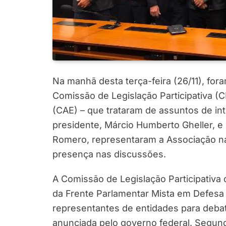
Na manhã desta terça-feira (26/11), for
Comissão de Legislação Participativa 
(CAE) – que trataram de assuntos de in
presidente, Márcio Humberto Gheller, e
Romero, representaram a Associação na
presença nas discussões.
A Comissão de Legislação Participativ
da Frente Parlamentar Mista em Defesa 
representantes de entidades para debat
anunciada pelo governo federal. Segund