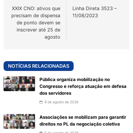
de
XXIX CNO: ativos que
Linha Direta 3523 –
Post
precisam de dispensa
11/08/2023
de ponto devem se
inscrever até 25 de
agosto
NOTÍCIAS RELACIONADAS
Pública organiza mobilização no
Congresso e reforça atuação em defesa
dos servidores
6 de agosto de 2026
Associações se mobilizam para garantir
direitos no PL da negociação coletiva
5 de agosto de 2026