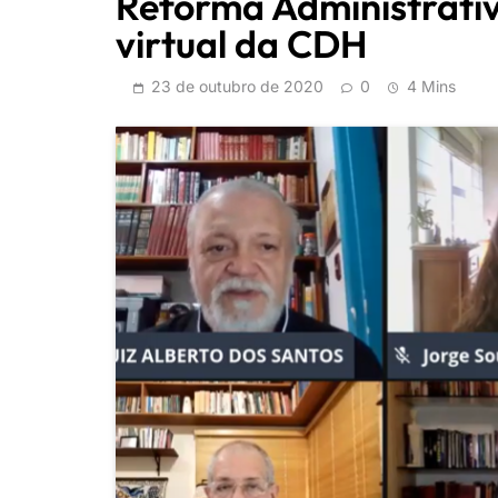
Reforma Administrativ
virtual da CDH
23 de outubro de 2020
0
4 Mins