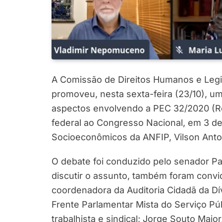
A Comissão de Direitos Humanos e Legis
promoveu, nesta sexta-feira (23/10), uma
aspectos envolvendo a PEC 32/2020 (Re
federal ao Congresso Nacional, em 3 d
Socioeconômicos da ANFIP, Vilson Ant
O debate foi conduzido pelo senador Pa
discutir o assunto, também foram convida
coordenadora da Auditoria Cidadã da Dív
Frente Parlamentar Mista do Serviço P
trabalhista e sindical; Jorge Souto Mai