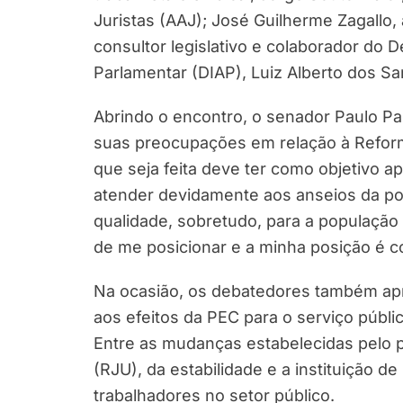
Juristas (AAJ); José Guilherme Zagallo,
consultor legislativo e colaborador do 
Parlamentar (DIAP), Luiz Alberto dos Sa
Abrindo o encontro, o senador Paulo P
suas preocupações em relação à Reforma
que seja feita deve ter como objetivo 
atender devidamente aos anseios da pop
qualidade, sobretudo, para a população
de me posicionar e a minha posição é con
Na ocasião, os debatedores também apr
aos efeitos da PEC para o serviço públ
Entre as mudanças estabelecidas pelo p
(RJU), da estabilidade e a instituição 
trabalhadores no setor público.