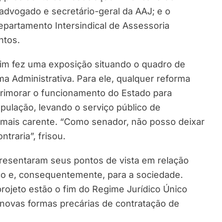
 advogado e secretário-geral da AAJ; e o
Departamento Intersindical de Assessoria
ntos.
aim fez uma exposição situando o quadro de
 Administrativa. Para ele, qualquer reforma
aprimorar o funcionamento do Estado para
ulação, levando o serviço público de
 mais carente. “Como senador, não posso deixar
traria”, frisou.
esentaram seus pontos de vista em relação
ico e, consequentemente, para a sociedade.
rojeto estão o fim do Regime Jurídico Único
de novas formas precárias de contratação de