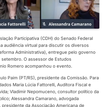
lação Participativa (CDH) do Senado Federal
 audiência virtual para discutir os diversos
forma Administrativa), entregue pelo governo
e setembro. O assessor de Estudos
onio Romero acompanhou o evento.
ulo Paim (PT/RS), presidente da Comissão. Para
dos Maria Lúcia Fattorelli, Auditora Fiscal e
ida; Vladimir Nepomuceno, consultor político da
úblico; Alessandra Camarano, advogada
or, presidente da Associação Americana de