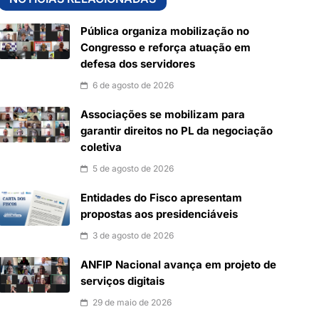
Pública organiza mobilização no
Congresso e reforça atuação em
defesa dos servidores
6 de agosto de 2026
Associações se mobilizam para
garantir direitos no PL da negociação
coletiva
5 de agosto de 2026
Entidades do Fisco apresentam
propostas aos presidenciáveis
3 de agosto de 2026
ANFIP Nacional avança em projeto de
serviços digitais
29 de maio de 2026