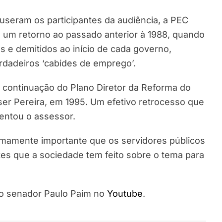
seram os participantes da audiência, a PEC
e um retorno ao passado anterior à 1988, quando
 e demitidos ao início de cada governo,
rdadeiros ‘cabides de emprego’.
continuação do Plano Diretor da Reforma do
ser Pereira, em 1995. Um efetivo retrocesso que
mentou o assessor.
emamente importante que os servidores públicos
es que a sociedade tem feito sobre o tema para
do senador Paulo Paim no
Youtube
.