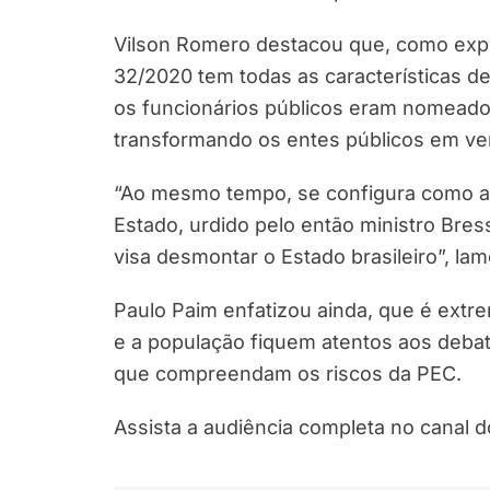
Vilson Romero destacou que, como expu
32/2020 tem todas as características d
os funcionários públicos eram nomeados
transformando os entes públicos em ve
“Ao mesmo tempo, se configura como a 
Estado, urdido pelo então ministro Bres
visa desmontar o Estado brasileiro”, la
Paulo Paim enfatizou ainda, que é extr
e a população fiquem atentos aos debat
que compreendam os riscos da PEC.
Assista a audiência completa no canal 