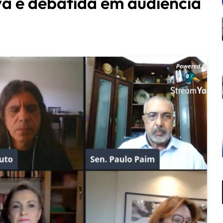
a é debatida em audiência