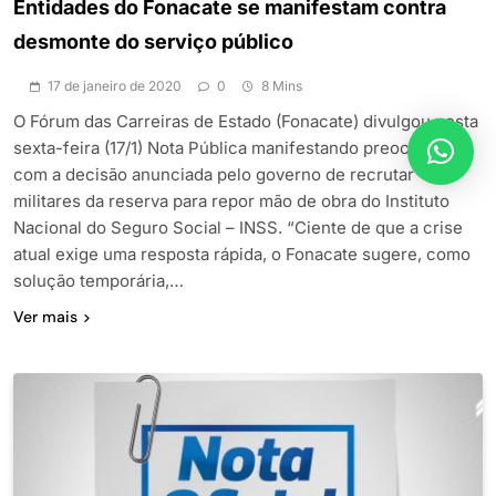
Entidades do Fonacate se manifestam contra
desmonte do serviço público
17 de janeiro de 2020
0
8 Mins
O Fórum das Carreiras de Estado (Fonacate) divulgou nesta
sexta-feira (17/1) Nota Pública manifestando preocupação
com a decisão anunciada pelo governo de recrutar
militares da reserva para repor mão de obra do Instituto
Nacional do Seguro Social – INSS. “Ciente de que a crise
atual exige uma resposta rápida, o Fonacate sugere, como
solução temporária,…
Ver mais