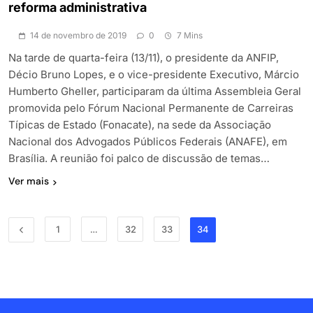
reforma administrativa
14 de novembro de 2019
0
7 Mins
Na tarde de quarta-feira (13/11), o presidente da ANFIP,
Décio Bruno Lopes, e o vice-presidente Executivo, Márcio
Humberto Gheller, participaram da última Assembleia Geral
promovida pelo Fórum Nacional Permanente de Carreiras
Típicas de Estado (Fonacate), na sede da Associação
Nacional dos Advogados Públicos Federais (ANAFE), em
Brasília. A reunião foi palco de discussão de temas…
Ver mais
1
…
32
33
34