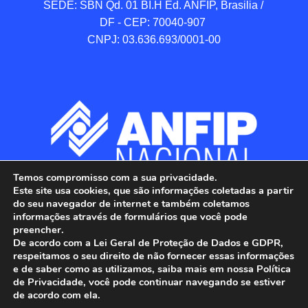
SEDE: SBN Qd. 01 BI.H Ed. ANFIP, Brasilia / 
DF - CEP: 70040-907 

CNPJ: 03.636.693/0001-00
Temos compromisso com a sua privacidade.
Este site usa cookies, que são informações coletadas a partir
do seu navegador de internet e também coletamos
informações através de formulários que você pode
preencher.
De acordo com a Lei Geral de Proteção de Dados e GDPR,
respeitamos o seu direito de não fornecer essas informações
e de saber como as utilizamos, saiba mais em nossa Política
de Privacidade, você pode continuar navegando se estiver
ANFIP - Associação Nacional dos Auditores 
de acordo com ela.
Fiscais da Receita Federal do Brasil.
