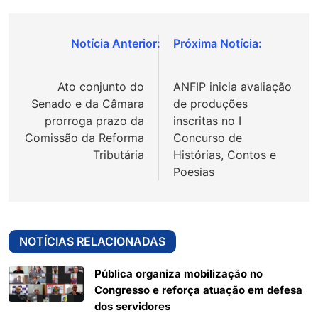
Navegação
de
Ato conjunto do
ANFIP inicia avaliação
Post
Senado e da Câmara
de produções
prorroga prazo da
inscritas no I
Comissão da Reforma
Concurso de
Tributária
Histórias, Contos e
Poesias
NOTÍCIAS RELACIONADAS
Pública organiza mobilização no
Congresso e reforça atuação em defesa
dos servidores