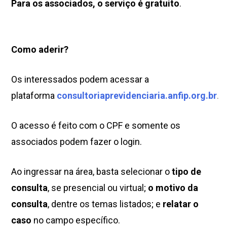
Para os associados, o serviço é gratuito
.
Como aderir?
Os interessados podem acessar a
plataforma
consultoriaprevidenciaria.anfip.org.br
.
O acesso é feito com o CPF e somente os
associados podem fazer o login.
Ao ingressar na área, basta selecionar o
tipo de
consulta
, se presencial ou virtual;
o motivo da
consulta
, dentre os temas listados; e
relatar o
caso
no campo específico.