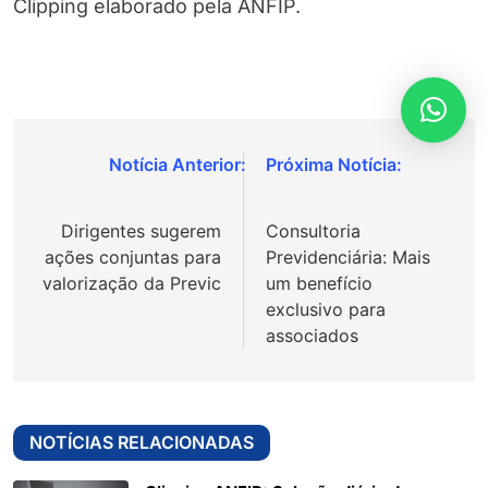
Clipping elaborado pela ANFIP.
Navegação
de
Dirigentes sugerem
Consultoria
Post
ações conjuntas para
Previdenciária: Mais
valorização da Previc
um benefício
exclusivo para
associados
NOTÍCIAS RELACIONADAS