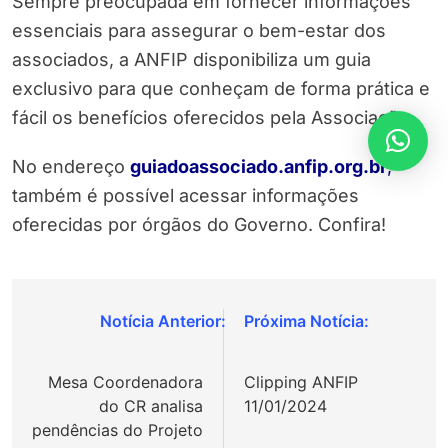
Sempre preocupada em fornecer informações
essenciais para assegurar o bem-estar dos
associados, a ANFIP disponibiliza um guia
exclusivo para que conheçam de forma prática e
fácil os benefícios oferecidos pela Associação.
No endereço
guiadoassociado.anfip.org.br
,
também é possível acessar informações
oferecidas por órgãos do Governo. Confira!
Navegação
de
Mesa Coordenadora
Clipping ANFIP
Post
do CR analisa
11/01/2024
pendências do Projeto