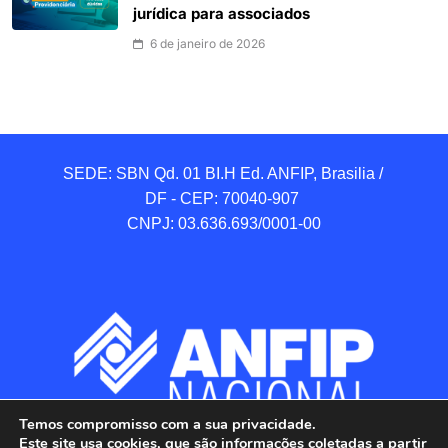
jurídica para associados
6 de janeiro de 2026
SEDE: SBN Qd. 01 BI.H Ed. ANFIP, Brasilia / 
DF - CEP: 70040-907 

CNPJ: 03.636.693/0001-00
Temos compromisso com a sua privacidade.
Este site usa cookies, que são informações coletadas a partir