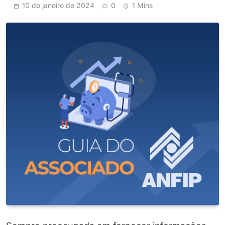
10 de janeiro de 2024
0
1 Mins