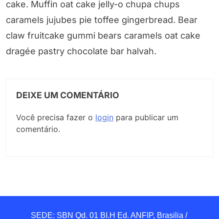
cake. Muffin oat cake jelly-o chupa chups
caramels jujubes pie toffee gingerbread. Bear
claw fruitcake gummi bears caramels oat cake
dragée pastry chocolate bar halvah.
DEIXE UM COMENTÁRIO
Você precisa fazer o
login
para publicar um
comentário.
SEDE: SBN Qd. 01 BI.H Ed. ANFIP, Brasilia / 