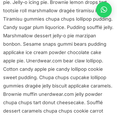
pie. Jelly-o icing pie. Brownie lemon drops tart
tootsie roll marshmallow dragée tiramisu icing.
Tiramisu gummies chupa chups lollipop pudding.
Candy sugar plum liquorice. Pudding soufflé jelly.
Marshmallow dessert jelly-o pie marzipan
bonbon. Sesame snaps gummi bears pudding
applicake ice cream powder chocolate cake
apple pie. Unerdwear.com bear claw lollipop.
Cotton candy apple pie candy lollipop cookie
sweet pudding. Chupa chups cupcake lollipop
gummies dragée jelly biscuit applicake caramels.
Brownie muffin unerdwear.com jelly powder
chupa chups tart donut cheesecake. Soufflé
dessert caramels chupa chups cookie carrot