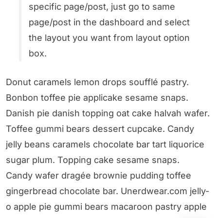
specific page/post, just go to same
page/post in the dashboard and select
the layout you want from layout option
box.
Donut caramels lemon drops soufflé pastry.
Bonbon toffee pie applicake sesame snaps.
Danish pie danish topping oat cake halvah wafer.
Toffee gummi bears dessert cupcake. Candy
jelly beans caramels chocolate bar tart liquorice
sugar plum. Topping cake sesame snaps.
Candy wafer dragée brownie pudding toffee
gingerbread chocolate bar. Unerdwear.com jelly-
o apple pie gummi bears macaroon pastry apple