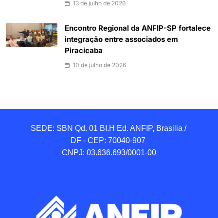
13 de julho de 2026
Encontro Regional da ANFIP-SP fortalece
integração entre associados em
Piracicaba
10 de julho de 2026
SEDE: SBN Qd. 01 BI.H Ed. ANFIP, Brasilia / 
DF - CEP: 70040-907 

CNPJ: 03.636.693/0001-00