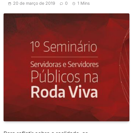
20 de março de 2019
0
1 Mins