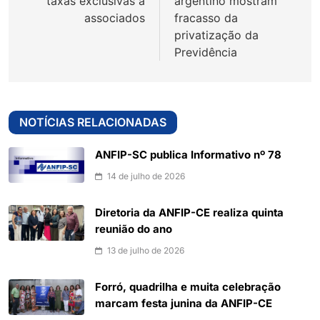
taxas exclusivas a
argentino mostram
associados
fracasso da
privatização da
Previdência
NOTÍCIAS RELACIONADAS
ANFIP-SC publica Informativo nº 78
14 de julho de 2026
Diretoria da ANFIP-CE realiza quinta
reunião do ano
13 de julho de 2026
Forró, quadrilha e muita celebração
marcam festa junina da ANFIP-CE