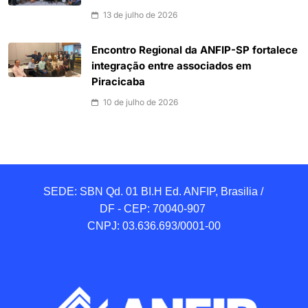
13 de julho de 2026
Encontro Regional da ANFIP-SP fortalece
integração entre associados em
Piracicaba
10 de julho de 2026
SEDE: SBN Qd. 01 BI.H Ed. ANFIP, Brasilia / 
DF - CEP: 70040-907 

CNPJ: 03.636.693/0001-00