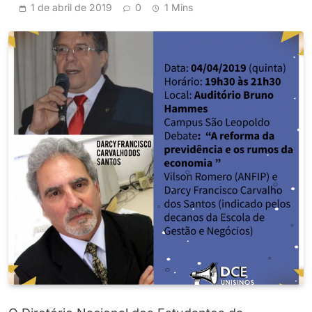
1 de abril de 2019
0
1 Mins