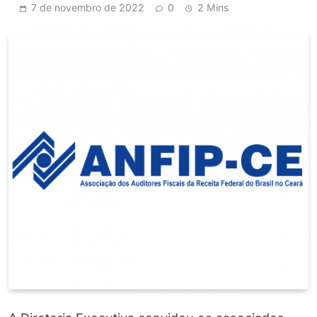
7 de novembro de 2022
0
2 Mins