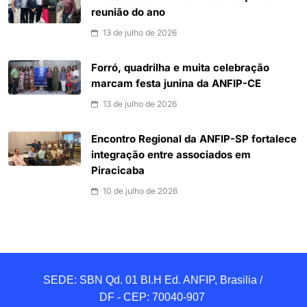
reunião do ano
13 de julho de 2026
Forró, quadrilha e muita celebração
marcam festa junina da ANFIP-CE
13 de julho de 2026
Encontro Regional da ANFIP-SP fortalece
integração entre associados em
Piracicaba
10 de julho de 2026
SEDE: SBN Qd. 01 BI.H Ed. ANFIP, Brasilia / 
DF - CEP: 70040-907 
