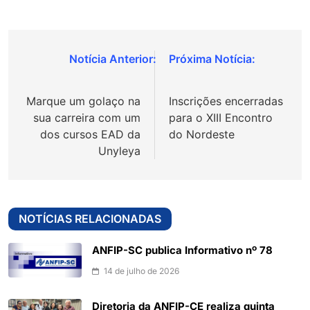
Navegação
de
Marque um golaço na
Inscrições encerradas
Post
sua carreira com um
para o XIII Encontro
dos cursos EAD da
do Nordeste
Unyleya
NOTÍCIAS RELACIONADAS
ANFIP-SC publica Informativo nº 78
14 de julho de 2026
Diretoria da ANFIP-CE realiza quinta