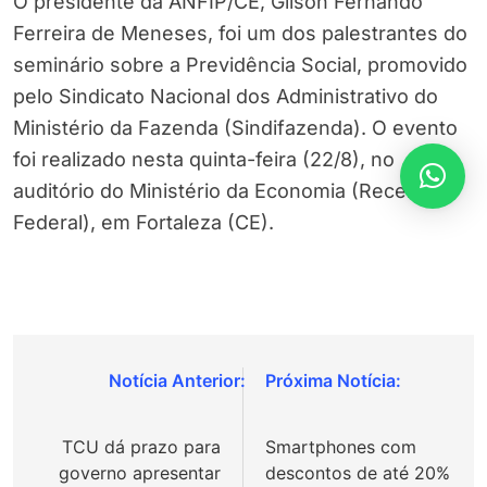
O presidente da ANFIP/CE, Gilson Fernando
Ferreira de Meneses, foi um dos palestrantes do
seminário sobre a Previdência Social, promovido
pelo Sindicato Nacional dos Administrativo do
Ministério da Fazenda (Sindifazenda). O evento
foi realizado nesta quinta-feira (22/8), no
auditório do Ministério da Economia (Receita
Federal), em Fortaleza (CE).
Navegação
de
TCU dá prazo para
Smartphones com
Post
governo apresentar
descontos de até 20%