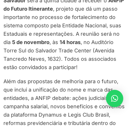
Salvador
será a quinta cidade a receber o
ANFIP
do Futuro Itinerante
, projeto que dá um passo
importante no processo de fortalecimento do
sistema composto pela Entidade Nacional, suas
Estaduais e representações. A reunião será no
dia
5 de novembro
, às
14 horas
, no Auditório
Torre Sul do Salvador Trade Center (Avenida
Tancredo Neves, 1632). Todos os associados
estão convidados a participar!
Além das propostas de melhoria para o futuro,
que inclui a unificação do nome e marca das
entidades, a ANFIP debate: ações judiciais,
campanha salarial, novos benefícios e convênios
da plataforma Dynamus e Legis Club Brasil,
reformas previdenciária e tributária dentro do