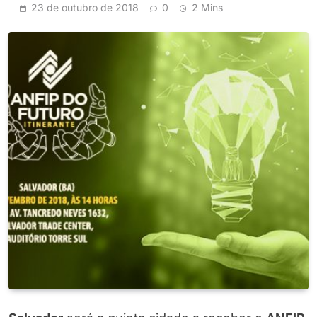
23 de outubro de 2018
0
2 Mins