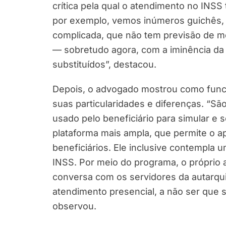
crítica pela qual o atendimento no IN
por exemplo, vemos inúmeros guichês,
complicada, que não tem previsão de m
— sobretudo agora, com a iminência da
substituídos”, destacou.
Depois, o advogado mostrou como funci
suas particularidades e diferenças. “S
usado pelo beneficiário para simular e s
plataforma mais ampla, que permite o ap
beneficiários. Ele inclusive contempla
INSS. Por meio do programa, o próprio 
conversa com os servidores da autarqui
atendimento presencial, a não ser que 
observou.