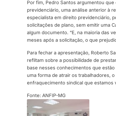
Por fim, Pedro Santos argumentou que 
previdenciário, uma análise anterior à 
especialista em direito previdenciário, 
solicitações de plano, sem emitir uma C
algum documento. “E, na maioria das v
meses após a solicitação, o que prejudic
Para fechar a apresentação, Roberto Sa
reflitam sobre a possibilidade de prest
base nesses conhecimentos que estão s
uma forma de atrair os trabalhadores, 
enfraquecimento sindical que estamos v
Fonte: ANFIP-MG