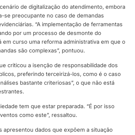
cenário de digitalização do atendimento, embora
rna-se preocupante no caso de demandas
videnciárias. “A implementação de ferramentas
sando por um processo de desmonte do
á em curso uma reforma administrativa em que o
emandas são complexas”, pontuou.
ue criticou a isenção de responsabilidade dos
icos, preferindo terceirizá-los, como é o caso
lises bastante criteriosas”, o que não está
strantes.
iedade tem que estar preparada. “É por isso
ventos como este”, ressaltou.
s apresentou dados que expõem a situação