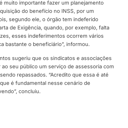
é muito importante fazer um planejamento
requisição do benefício no INSS, por um
pois, segundo ele, o órgão tem indeferido
arta de Exigência, quando, por exemplo, falta
ezes, esses indeferimentos ocorrem vários
a bastante o beneficiário”, informou.
ntos sugeriu que os sindicatos e associações
ar ao seu público um serviço de assessoria com
endo repassados. “Acredito que essa é até
o que é fundamental nesse cenário de
endo”, concluiu.