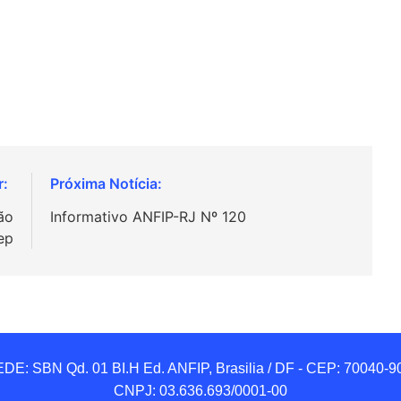
ão
Informativo ANFIP-RJ Nº 120
ep
DE: SBN Qd. 01 BI.H Ed. ANFIP, Brasilia / DF - CEP: 70040-90
CNPJ: 03.636.693/0001-00