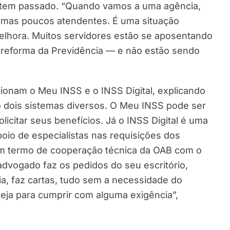
SS tem passado. “Quando vamos a uma agência,
 mas poucos atendentes. É uma situação
elhora. Muitos servidores estão se aposentando
 reforma da Previdência — e não estão sendo
onam o Meu INSS e o INSS Digital, explicando
ão dois sistemas diversos. O Meu INSS pode ser
olicitar seus benefícios. Já o INSS Digital é uma
oio de especialistas nas requisições dos
 um termo de cooperação técnica da OAB com o
advogado faz os pedidos do seu escritório,
a, faz cartas, tudo sem a necessidade do
seja para cumprir com alguma exigência”,