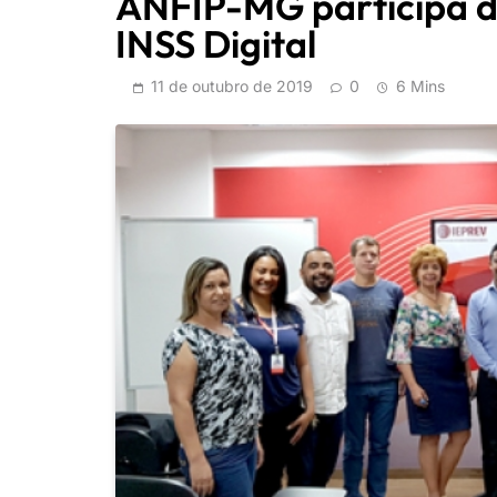
ANFIP-MG participa d
INSS Digital
11 de outubro de 2019
0
6 Mins