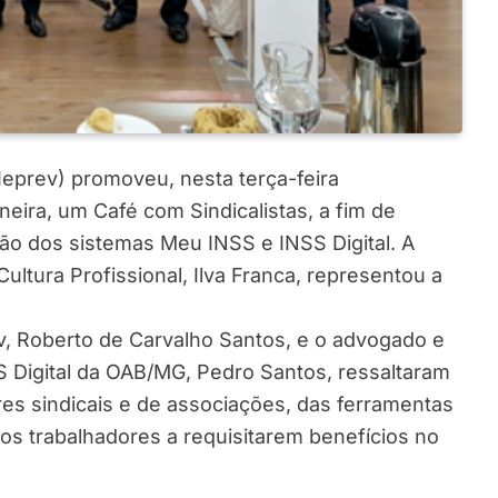
(Ieprev) promoveu, nesta terça-feira
neira, um Café com Sindicalistas, a fim de
ção dos sistemas Meu INSS e INSS Digital. A
Cultura Profissional, Ilva Franca, representou a
v, Roberto de Carvalho Santos, e o advogado e
 Digital da OAB/MG, Pedro Santos, ressaltaram
res sindicais e de associações, das ferramentas
os trabalhadores a requisitarem benefícios no