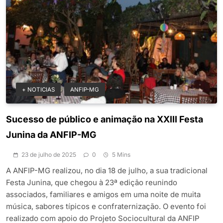
+ NOTICIAS
ANFIP-MG
Sucesso de público e animação na XXIII Festa
Junina da ANFIP-MG
23 de julho de 2025
0
5 Mins
A ANFIP-MG realizou, no dia 18 de julho, a sua tradicional
Festa Junina, que chegou à 23ª edição reunindo
associados, familiares e amigos em uma noite de muita
música, sabores típicos e confraternização. O evento foi
realizado com apoio do Projeto Sociocultural da ANFIP