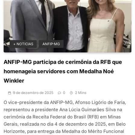
+ NOTICIAS
ANFIP-MG
ANFIP-MG participa de cerimônia da RFB que
homenageia servidores com Medalha Noé
Winkler
9 de dezembro de 2025
0
2 Mins
O vice-presidente da ANFIP-MG, Afonso Ligório de Faria,
representou a presidente Ana Lúcia Guimarães Silva na
cerimônia da Receita Federal do Brasil (RFB) em Minas
Gerais, realizada no dia 4 de dezembro de 2025, em Belo
Horizonte, para entrega da Medalha do Mérito Funcional