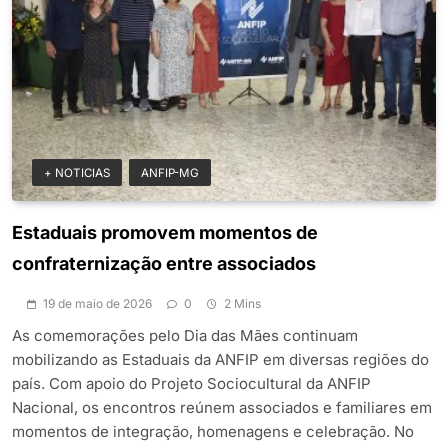
+ NOTICIAS
ANFIP-MG
Estaduais promovem momentos de
confraternização entre associados
19 de maio de 2026
0
2 Mins
As comemorações pelo Dia das Mães continuam
mobilizando as Estaduais da ANFIP em diversas regiões do
país. Com apoio do Projeto Sociocultural da ANFIP
Nacional, os encontros reúnem associados e familiares em
momentos de integração, homenagens e celebração. No