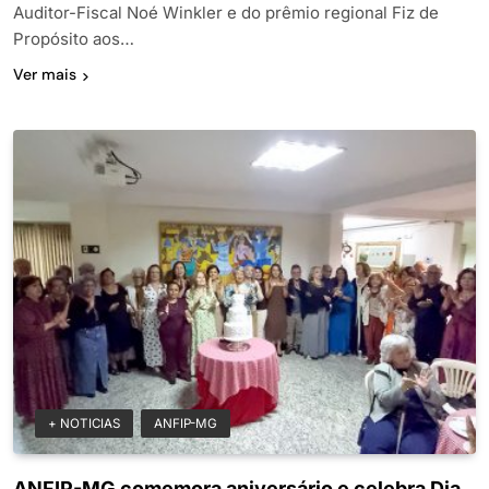
Auditor-Fiscal Noé Winkler e do prêmio regional Fiz de
Propósito aos…
Ver mais
+ NOTICIAS
ANFIP-MG
ANFIP-MG comemora aniversário e celebra Dia