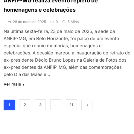
ANFIP-MG realiza evento repleto de
homenagens e celebrações
28 de maio de 2025
0
5 Mins
Na última sexta-feira, 23 de maio de 2025, a sede da
ANFIP-MG, em Belo Horizonte, foi palco de um evento
especial que reuniu memórias, homenagens e
celebrações. A ocasião marcou a inauguração do retrato do
ex-presidente Décio Bruno Lopes na Galeria de Fotos dos
ex-presidentes da ANFIP-MG, além das comemorações
pelo Dia das Mães e…
Ver mais
1
2
3
…
11