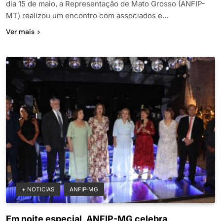
dia 15 de maio, a Representação de Mato Grosso (ANFIP-
MT) realizou um encontro com associados e…
Ver mais
+ NOTICIAS
ANFIP-MG
Em noite especial, ANFIP-MG celebra