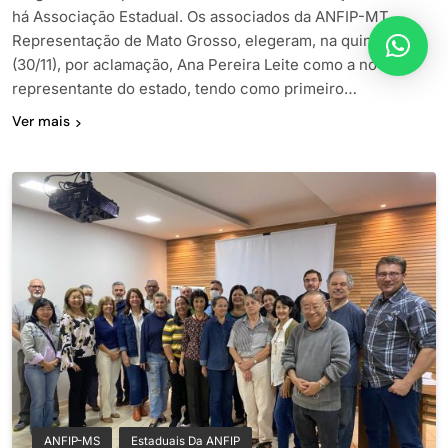
há Associação Estadual. Os associados da ANFIP-MT,
Representação de Mato Grosso, elegeram, na quinta-feira
(30/11), por aclamação, Ana Pereira Leite como a nova
representante do estado, tendo como primeiro…
Ver mais
ANFIP-MS
Estaduais Da ANFIP