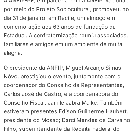
A ANFIP-PE, em parceria com a ANFIP Nacional,
por meio do Projeto Sociocultural, promoveu, no
dia 31 de janeiro, em Recife, um almoço em
comemoração aos 63 anos de fundação da
Estadual. A confraternização reuniu associados,
familiares e amigos em um ambiente de muita
alegria.
O presidente da ANFIP, Miguel Arcanjo Simas
Nôvo, prestigiou o evento, juntamente com o
coordenador do Conselho de Representantes,
Carlos José de Castro, e a coordenadora do
Conselho Fiscal, Jamile Jabra Malke. Também
estiveram presentes Edison Guilherme Haubert,
presidente do Mosap; Darci Mendes de Carvalho
Filho, superintendente da Receita Federal do