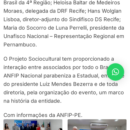
Brasil da 4ª Região; Heloisa Baltar de Medeiros
Moraes, delegada da DRF Recife; Hans Wolglan
Lisboa, diretor-adjunto do Sindifisco DS Recife;
Maria do Socorro de Luna Perrelli, presidente da
Unafisco Nacional – Representação Regional em
Pernambuco.
O Projeto Sociocultural tem proporcionado a
interação entre associados por todo o Brasil. A
ANFIP Nacional parabeniza a Estadual, em nome
do presidente Luiz Mendes Bezerra e de toda
diretoria, pela organização do evento, um marco
na história da entidade.
Com informações da ANFIP-PE.