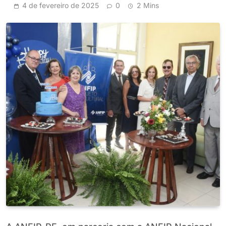
4 de fevereiro de 2025
0
2 Mins