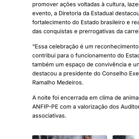
promover ações voltadas à cultura, laz
evento, a Diretoria da Estadual destacou
fortalecimento do Estado brasileiro e 
das conquistas e prerrogativas da carrei
“Essa celebração é um reconhecimento a
contribui para o funcionamento do Esta
também um espaço de convivência e uni
destacou a presidente do Conselho Exe
Ramalho Medeiros.
A noite foi encerrada em clima de anim
ANFIP-PE com a valorização dos Auditor
associativas.