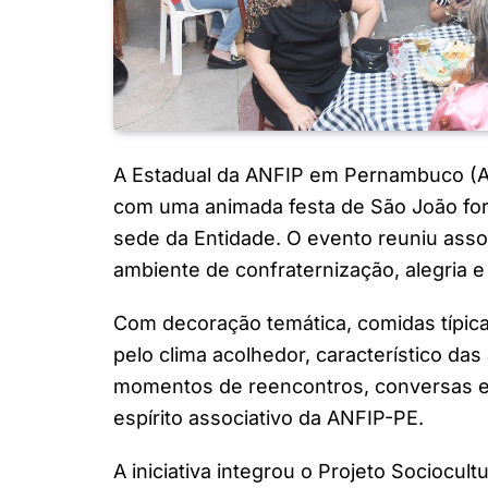
A Estadual da ANFIP em Pernambuco (A
com uma animada festa de São João fora 
sede da Entidade. O evento reuniu asso
ambiente de confraternização, alegria 
Com decoração temática, comidas típicas
pelo clima acolhedor, característico da
momentos de reencontros, conversas e
espírito associativo da ANFIP-PE.
A iniciativa integrou o Projeto Sociocul