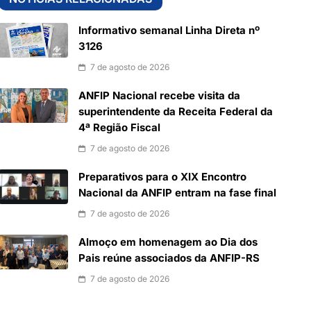
Informativo semanal Linha Direta nº
3126
7 de agosto de 2026
ANFIP Nacional recebe visita da
superintendente da Receita Federal da
4ª Região Fiscal
7 de agosto de 2026
Preparativos para o XIX Encontro
Nacional da ANFIP entram na fase final
7 de agosto de 2026
Almoço em homenagem ao Dia dos
Pais reúne associados da ANFIP-RS
7 de agosto de 2026