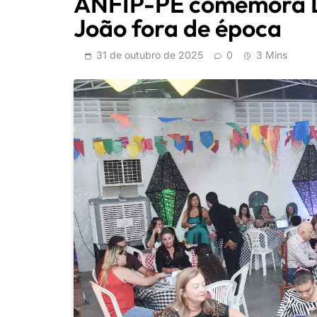
ANFIP-PE comemora D
João fora de época
31 de outubro de 2025
0
3 Mins