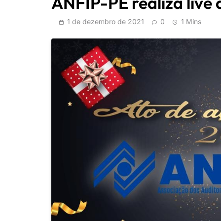
ANFIP-PE realiza live
1 de dezembro de 2021
0
1 Mins