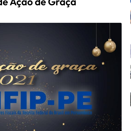
 de Ação de Graça