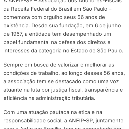
A ANFIP-SP – Associação dos Auditores-Fiscais
da Receita Federal do Brasil em São Paulo –
comemora com orgulho seus 56 anos de
existência. Desde sua fundação, em 6 de junho
de 1967, a entidade tem desempenhado um
papel fundamental na defesa dos direitos e
interesses da categoria no Estado de São Paulo.
Sempre em busca de valorizar e melhorar as
condições de trabalho, ao longo desses 56 anos,
a associação tem se destacado como uma voz
atuante na luta por justiça fiscal, transparência e
eficiência na administração tributária.
Com uma atuação pautada na ética e na
responsabilidade social, a ANFIP-SP, juntamente
com a Anfip em Brasília, tem se empenhado em