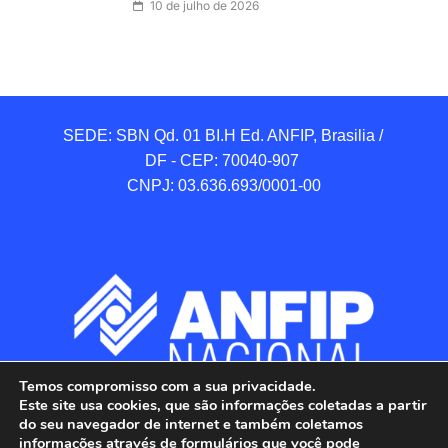
10 de julho de 2026
SEDE: SBN Qd. 01 BI.H Ed. ANFIP, Brasilia / 
DF - CEP: 70040-907 

CNPJ: 03.636.693/0001-00
Temos compromisso com a sua privacidade.
Este site usa cookies, que são informações coletadas a partir
do seu navegador de internet e também coletamos
informações através de formulários que você pode