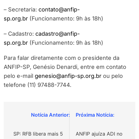
– Secretaria:
contato@anfip-
sp.org.br
(Funcionamento: 9h às 18h)
– Cadastro:
cadastro@anfip-
sp.org.br
(Funcionamento: 9h às 18h)
Para falar diretamente com o presidente da
ANFIP-SP, Genésio Denardi, entre em contato
pelo e-mail
genesio@anfip-sp.org.br
ou pelo
telefone (11) 97488-7744.
Navegação
de
SP: RFB libera mais 5
ANFIP ajuíza ADI no
Post