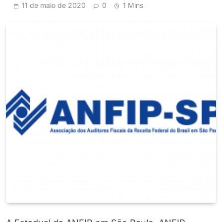
11 de maio de 2020
0
1 Mins