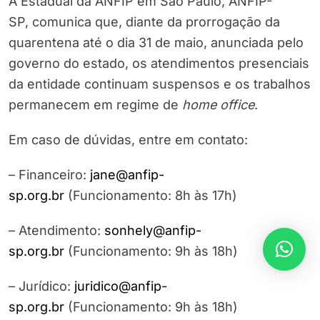
A Estadual da ANFIP em São Paulo, ANFIP-
SP, comunica que, diante da prorrogação da
quarentena até o dia 31 de maio, anunciada pelo
governo do estado, os atendimentos presenciais
da entidade continuam suspensos e os trabalhos
permanecem em regime de
home office
.
Em caso de dúvidas, entre em contato:
– Financeiro:
jane@anfip-
sp.org.br
(Funcionamento: 8h às 17h)
– Atendimento:
sonhely@anfip-
sp.org.br
(Funcionamento: 9h às 18h)
– Jurídico:
juridico@anfip-
sp.org.br
(Funcionamento: 9h às 18h)