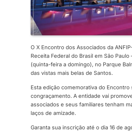
O X Encontro dos Associados da ANFIP-
Receita Federal do Brasil em São Paulo 
(quinta-feira a domingo), no Parque Bal
das vistas mais belas de Santos.
Esta edição comemorativa do Encontro s
congraçamento. A entidade vai promov
associados e seus familiares tenham mai
laços de amizade.
Garanta sua inscrição até o dia 16 de ag