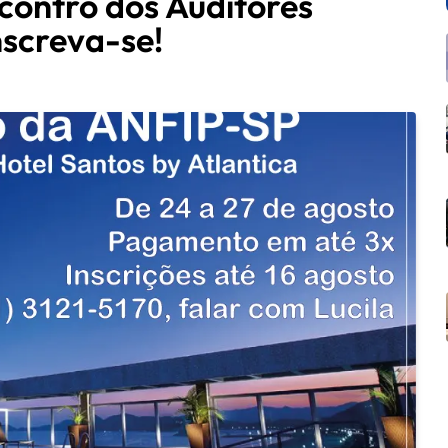
contro dos Auditores
nscreva-se!