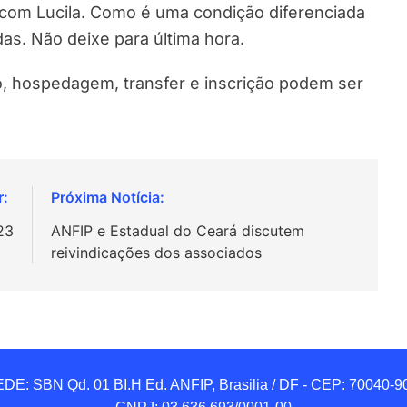
r com Lucila. Como é uma condição diferenciada
das. Não deixe para última hora.
, hospedagem, transfer e inscrição podem ser
23
ANFIP e Estadual do Ceará discutem
reivindicações dos associados
DE: SBN Qd. 01 BI.H Ed. ANFIP, Brasilia / DF - CEP: 70040-90