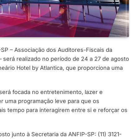
SP – Associação dos Auditores-Fiscais da
– será realizado no período de 24 a 27 de agosto
neário Hotel by Atlantica, que proporciona uma
erá focada no entretenimento, lazer e
er uma programação leve para que os
s tempo para interagirem entre si e reforçar os
osto junto à Secretaria da ANFIP-SP: (11) 3121-