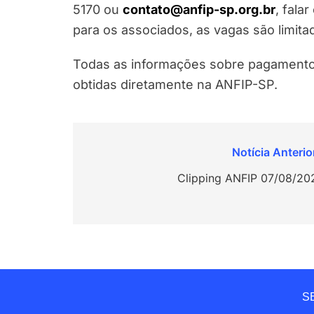
5170 ou
contato@anfip-sp.org.br
, fala
para os associados, as vagas são limita
Todas as informações sobre pagamento
obtidas diretamente na ANFIP-SP.
Navegação
de
Clipping ANFIP 07/08/20
Post
SE