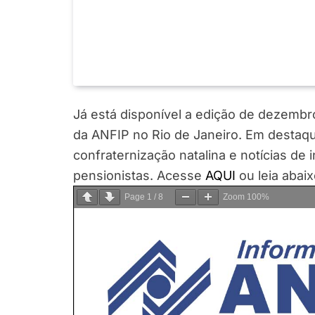
Já está disponível a edição de dezembr
da ANFIP no Rio de Janeiro. Em destaqu
confraternização natalina e notícias d
pensionistas. Acesse
AQUI
ou leia abaix
Page
1
/
8
Zoom
100%