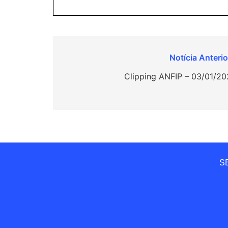
Navegação
de
Clipping ANFIP – 03/01/2
Post
SE